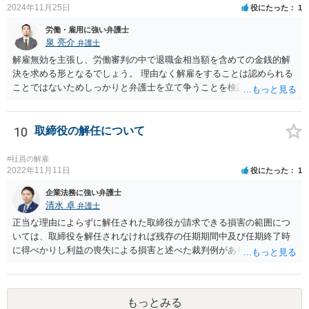
2024年11月25日
役にたった
1
労働・雇用に強い弁護士
泉 亮介
弁護士
解雇無効を主張し、労働審判の中で退職金相当額を含めての金銭的解
決を求める形となるでしょう。 理由なく解雇をすることは認められる
ことではないためしっかりと弁護士を立て争うことを検討されて良い
かと思われます。
10
取締役の解任について
#社員の解雇
2022年11月11日
役にたった
1
企業法務に強い弁護士
清水 卓
弁護士
正当な理由によらずに解任された取締役が請求できる損害の範囲につ
いては、取締役を解任されなければ残存の任期期間中及び任期終了時
に得べかりし利益の喪失による損害と述べた裁判例があります。 役員
報酬、役員賞与、退職慰労金等は、この損害に含まれると言われてい
ます。また、手当等異なる名称が使用されていても実質はこれらと同
じような性質の金員と判断されれば、損害に含まれる可能性がありま
もっとみる
す。 慰謝料や弁護士については、これらの損害に含まれないと述べる