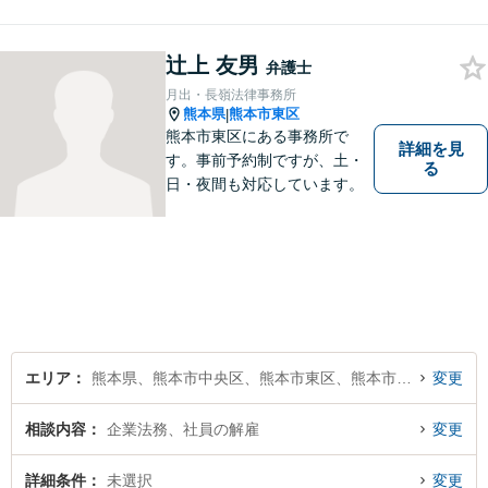
します。お困りの方は、お気
軽にご相談ください。
辻上 友男
弁護士
月出・長嶺法律事務所
熊本県
熊本市東区
|
熊本市東区にある事務所で
詳細を見
す。事前予約制ですが、土・
る
日・夜間も対応しています。
エリア
熊本県、熊本市中央区、熊本市東区、熊本市西区、熊本市南区、熊本市北区
変更
相談内容
企業法務、社員の解雇
変更
詳細条件
未選択
変更