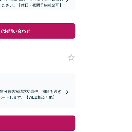
ください。【休日・夜間予約相談可】
でお問い合わせ
遺留分侵害額請求や調停、期限を過ぎ
ートします。【WEB相談可能】