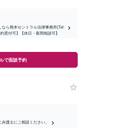
ら熊本セントラル法律事務所(Tel:
時間予約受付可】【休日・夜間相談可】
ルで面談予約
に弁護士にご相談ください。