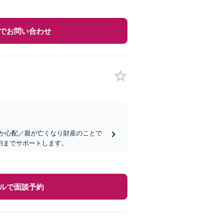
でお問い合わせ
か心配／親が亡くなり財産のことで
割までサポートします。
ルで面談予約