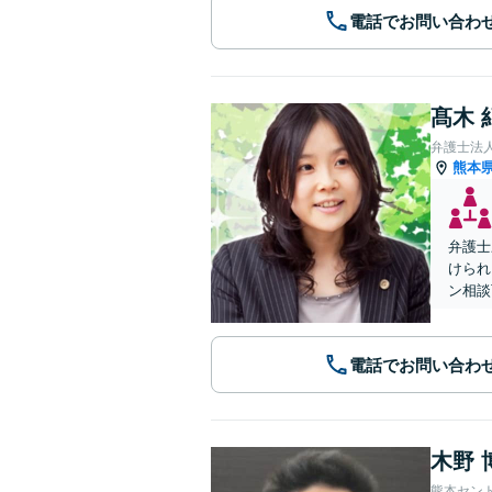
電話でお問い合わ
髙木 
弁護士法
熊本
弁護士
けられ
ン相談
電話でお問い合わ
木野 
熊本セン