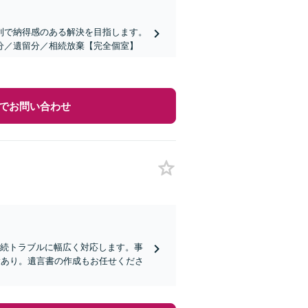
利で納得感のある解決を目指します。
分／遺留分／相続放棄【完全個室】
でお問い合わせ
相続トラブルに幅広く対応します。事
験あり。遺言書の作成もお任せくださ