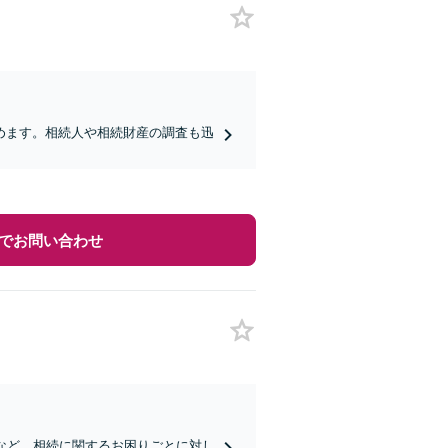
めます。相続人や相続財産の調査も迅
】
でお問い合わせ
など、相続に関するお困りごとに対し