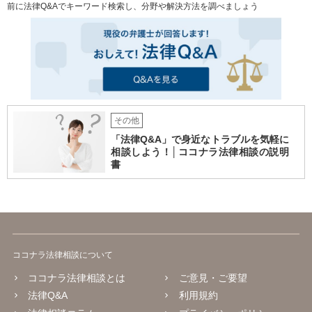
前に法律Q&Aでキーワード検索し、分野や解決方法を調べましょう
その他
「法律Q&A」で身近なトラブルを気軽に
相談しよう！│ココナラ法律相談の説明
書
ココナラ法律相談について
ココナラ法律相談とは
ご意見・ご要望
法律Q&A
利用規約