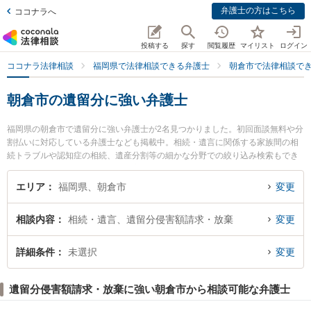
弁護士の方はこちら
ココナラへ
投稿する
探す
閲覧履歴
マイリスト
ログイン
ココナラ法律相談
福岡県で法律相談できる弁護士
朝倉市で法律相談で
朝倉市の遺留分に強い弁護士
福岡県の朝倉市で遺留分に強い弁護士が2名見つかりました。初回面談無料や分
割払いに対応している弁護士なども掲載中。相続・遺言に関係する家族間の相
続トラブルや認知症の相続、遺産分割等の細かな分野での絞り込み検索もでき
便利です。特に弁護士法人松本・永野法律事務所 朝倉事務所の三浦 修平弁護士
や弁護士法人松本・永野法律事務所 朝倉事務所の北島 好書弁護士のプロフィー
エリア
福岡県、朝倉市
変更
ル情報や弁護士費用、強みなどが注目されています。『朝倉市で土日や夜間に
発生した遺留分のトラブルを今すぐに弁護士に相談したい』『遺留分のトラブ
相談内容
相続・遺言、遺留分侵害額請求・放棄
変更
ル解決の実績豊富な近くの弁護士を検索したい』『初回相談無料で遺留分を法
律相談できる朝倉市内の弁護士に相談予約したい』などでお困りの相談者さん
におすすめです。
詳細条件
未選択
変更
遺留分侵害額請求・放棄に強い朝倉市から相談可能な弁護士