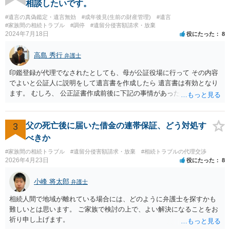
相談したいです。
す。 金額は適当ですが、例えば判決で１００万円支払え、という結論
#遺言の真偽鑑定・遺言無効
#成年後見(生前の財産管理)
#遺言
になりそうな場合、 そのまま１００万円を和解案として提示しても、
#家族間の相続トラブル
#調停
#遺留分侵害額請求・放棄
判決と変わらないなら払う側としてはあまり和解に応じようという気
2024年7月18日
役にたった
8
にはなりにくいです。 他方で、７０万円で和解を提示した場合、 「こ
のまま判決で１００万円支払いとなるより、７０万円でまとめた方が
高島 秀行
弁護士
マシ」ということで、 合意の可能性が出てきます。 応じるかどうか
は、判決になったらどうなりそうか、という点についての検討が不可
印鑑登録が代理でなされたとしても、母が公証役場に行って その内容
欠ですので、 初めに述べた通り、代理人と相談するか、資料を持って
でよいと公証人に説明をして遺言書を作成したら 遺言書は有効となり
面談相談に行ってみることをお勧めします。
ます。 むしろ、 公正証書作成前後に下記の事情があったことが証明で
きれば判断能力がなく 無効だったと主張することが可能です。 翌年1
月に携帯が新しくなった母からの第一声は「ここにいたら殺される」
「面会に来てくれ」で、長男に聞くと「面会は出来ない。俺は携帯電
3
父の死亡後に届いた借金の連帯保証、どう対処す
話の使い方を教える為に会っている」「母の話は聞かなくて良い」と
べきか
電話が切れました。その後の電話でも「食事に毒が入っている」「体
#家族間の相続トラブル
#遺留分侵害額請求・放棄
#相続トラブルの代理交渉
にチップが埋められている」等、おかしかったです。 当時の診療記
2026年4月23日
役にたった
8
録、介護認定の資料、介護記録を取得して 弁護士に面談で相談された
方がよいと思います。
小峰 将太郎
弁護士
相続人間で地域が離れている場合には、どのように弁護士を探すかも
難しいとは思います。 ご家族で検討の上で、よい解決になることをお
祈り申し上げます。