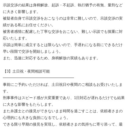
示談交渉の結果は身柄解放、起訴・不起訴、執行猶予の有無、量刑など
に大きく影響します。
被疑者自身で示談交渉をおこなうのは非常に難しいので、示談交渉の実
績がある私にお任せください。
被害者感情に配慮した丁寧な交渉をおこない、難しい示談でも慎重に対
応いたします。
示談は簡単に成立するとは限らないので、手遅れになる前にできるだけ
早い段階で交渉を開始しましょう。
また、迅速に対応するため、身柄解放の実績もあります。
【3】土日祝・夜間相談可能
━━━━━━━━━━━━━━━━━━━
事前にご予約いただければ、土日祝日や夜間のご相談もお受けいたしま
す。
刑事事件はスピード感が大変重要であり、1日対応が遅れるだけでも結果
に大きな影響をもたらします。
また弁護士との接見ができないまま時間を過ごすことは、依頼者さまの
心理的にも大きな負担になるでしょう。
できる限り早期の接見を実現し、依頼者さまの気持ちに寄り添って、最