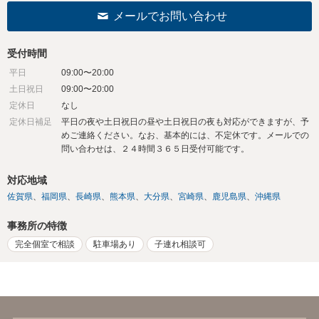
メールでお問い合わせ
受付時間
平日
09:00〜20:00
土日祝日
09:00〜20:00
定休日
なし
定休日補足
平日の夜や土日祝日の昼や土日祝日の夜も対応ができますが、予
めご連絡ください。なお、基本的には、不定休です。メールでの
問い合わせは、２４時間３６５日受付可能です。
対応地域
佐賀県
福岡県
長崎県
熊本県
大分県
宮崎県
鹿児島県
沖縄県
事務所の特徴
完全個室で相談
駐車場あり
子連れ相談可