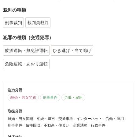
裁判の種類
刑事裁判
裁判員裁判
犯罪の種類（交通犯罪）
飲酒運転・無免許運転
ひき逃げ・当て逃げ
危険運転・あおり運転
注力分野
離婚・男女問題
刑事事件
労働・雇用
取扱分野
離婚・男女問題
相続・遺言
交通事故
インターネット
労働・雇用
刑事事件
債権回収
不動産・住まい
企業法務
行政事件