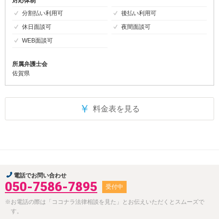
対応体制
分割払い利用可
後払い利用可
休日面談可
夜間面談可
WEB面談可
所属弁護士会
佐賀県
￥
料金表を見る
電話でお問い合わせ
050-7586-7895
受付中
※お電話の際は「ココナラ法律相談を見た」とお伝えいただくとスムーズで
す。