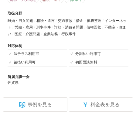
取扱分野
離婚・男女問題
相続・遺言
交通事故
借金・債務整理
インターネッ
ト
労働・雇用
刑事事件
詐欺・消費者問題
債権回収
不動産・住ま
い
医療・介護問題
企業法務
行政事件
対応体制
法テラス利用可
分割払い利用可
後払い利用可
初回面談無料
所属弁護士会
佐賀県
￥
事例を見る
料金表を見る