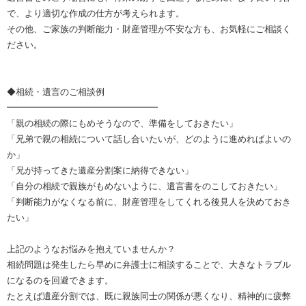
で、より適切な作成の仕方が考えられます。
その他、ご家族の判断能力・財産管理が不安な方も、お気軽にご相談く
ださい。
◆相続・遺言のご相談例
━━━━━━━━━━━━━━━━━
「親の相続の際にもめそうなので、準備をしておきたい」
「兄弟で親の相続について話し合いたいが、どのように進めればよいの
か」
「兄が持ってきた遺産分割案に納得できない」
「自分の相続で親族がもめないように、遺言書をのこしておきたい」
「判断能力がなくなる前に、財産管理をしてくれる後見人を決めておき
たい」
上記のようなお悩みを抱えていませんか？
相続問題は発生したら早めに弁護士に相談することで、大きなトラブル
になるのを回避できます。
たとえば遺産分割では、既に親族同士の関係が悪くなり、精神的に疲弊