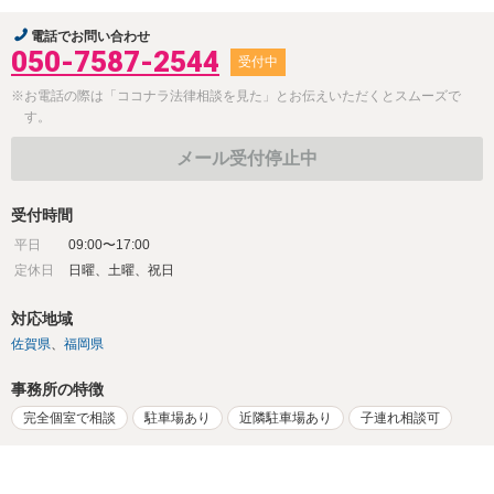
電話でお問い合わせ
050-7587-2544
受付中
※お電話の際は「ココナラ法律相談を見た」とお伝えいただくとスムーズで
す。
メール受付停止中
受付時間
平日
09:00〜17:00
定休日
日曜、土曜、祝日
対応地域
佐賀県
福岡県
事務所の特徴
完全個室で相談
駐車場あり
近隣駐車場あり
子連れ相談可