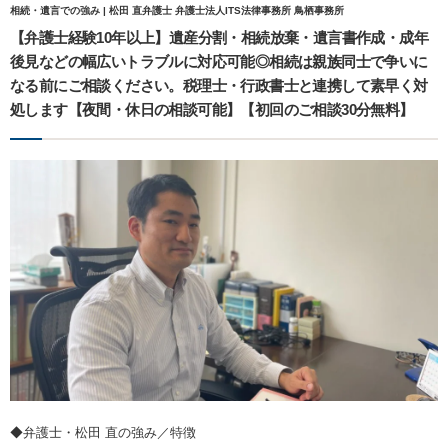
相続・遺言での強み | 松田 直弁護士 弁護士法人ITS法律事務所 鳥栖事務所
【弁護士経験10年以上】遺産分割・相続放棄・遺言書作成・成年
後見などの幅広いトラブルに対応可能◎相続は親族同士で争いに
なる前にご相談ください。税理士・行政書士と連携して素早く対
処します【夜間・休日の相談可能】【初回のご相談30分無料】
◆弁護士・松田 直の強み／特徴