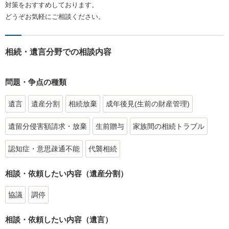
対策をおすすめしております。
どうぞお気軽にご相談ください。
相続・遺言分野での相談内容
問題・争点の種類
遺言
遺産分割
相続放棄
成年後見(生前の財産管理)
遺留分侵害額請求・放棄
生前贈与
家族間の相続トラブル
認知症・意思疎通不能
代襲相続
相談・依頼したい内容（遺産分割）
協議
調停
相談・依頼したい内容（遺言）