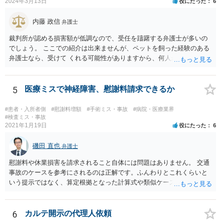
2024年3月13日
役にたった
6
ない（多少の増額はあり得るとしても、裁判基準での和解は難しい）
と思われます。 弁護士が介入することにより提示額が大きく変わるこ
内藤 政信
弁護士
とは多々あるため、可能であれば弁護士に依頼した上での交渉をお勧
めしたいところです。
裁判所が認める損害額が低調なので、受任を躊躇する弁護士が多いの
でしょう。 ここでの紹介は出来ませんが、ペットを飼った経験のある
弁護士なら、受けて くれる可能性がありますから、何人か問い合わせ
してみることになるでしょう。
5
医療ミスで神経障害、慰謝料請求できるか
#患者・入所者側
#慰謝料増額
#手術ミス・事故
#病院・医療業界
#検査ミス・事故
2021年1月19日
役にたった
6
磯田 直也
弁護士
慰謝料や休業損害を請求されること自体には問題はありません。 交通
事故のケースを参考にされるのは正解です。ふんわりとこれくらいと
いう提示ではなく、算定根拠となった計算式や類似ケースでの裁判所
の判断、収入資料などを併せて提示するように心掛けてください。 反
面、針刺し事故については医療者側の故意や過失がないと思われるケ
ースが多く、早期解決のためにある程度の減額等があることはやむを
6
カルテ開示の代理人依頼