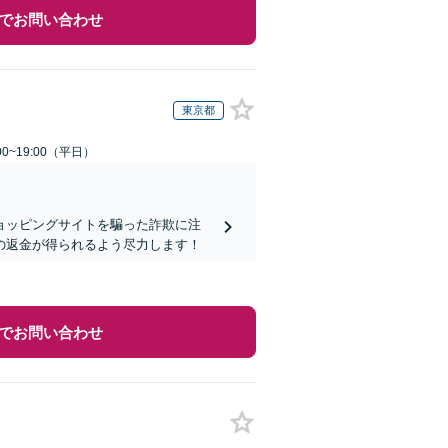
でお問い合わせ
東京都
0~19:00（平日）
ョッピングサイトを騙った詐欺に注
の返金が得られるよう尽力します！
でお問い合わせ