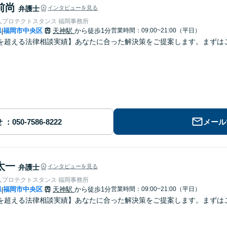
前尚
弁護士
インタビューを見る
人プロテクトスタンス 福岡事務所
県
福岡市中央区
天神駅
から徒歩1分
営業時間：09:00~21:00（平日）
|
を超える法律相談実績】あなたに合った解決策をご提案します。まずはご
せ
メール
太一
弁護士
インタビューを見る
人プロテクトスタンス 福岡事務所
県
福岡市中央区
天神駅
から徒歩1分
営業時間：09:00~21:00（平日）
|
を超える法律相談実績】あなたに合った解決策をご提案します。まずはご