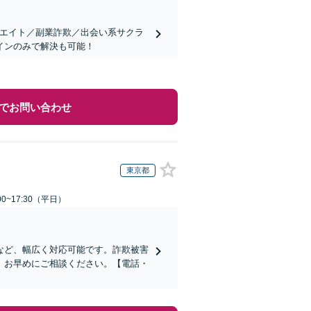
リエイト／副業詐欺／出会い系サクラ
インのみで解決も可能！
でお問い合わせ
東京都
0~17:30（平日）
など、幅広く対応可能です。詐欺被害
、お早めにご相談ください。【電話・