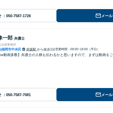
せ
メール
隼一郎
弁護士
代法律事務所
県
福岡市中央区
赤坂駅
から徒歩1分
営業時間：09:00~18:00（平日）
|
Tube動画多数】弁護士の人柄も伝わるかと思いますので、まずは動画を
せ
メール