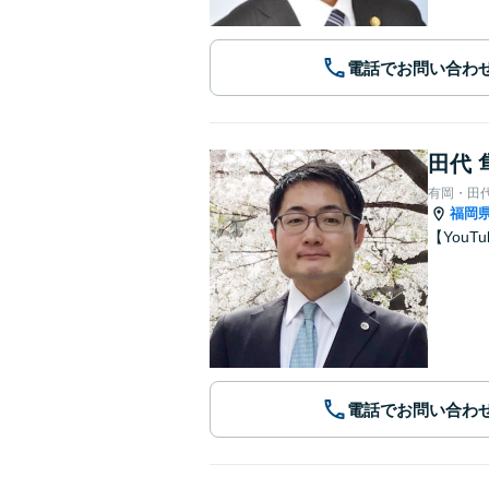
電話でお問い合わ
田代 
有岡・田
福岡
【You
電話でお問い合わ