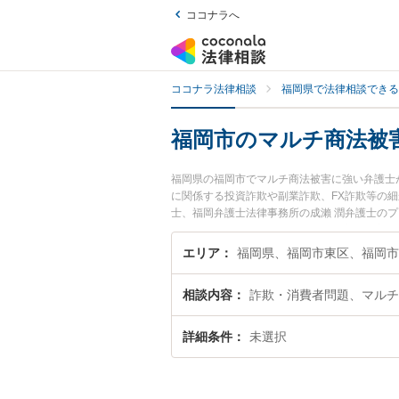
ココナラへ
ココナラ法律相談
福岡県で法律相談できる
福岡市のマルチ商法被
福岡県の福岡市でマルチ商法被害に強い弁護士
に関係する投資詐欺や副業詐欺、FX詐欺等の
士、福岡弁護士法律事務所の成瀨 潤弁護士の
ぐに弁護士に相談したい』『マルチ商法被害の
予約したい』などでお困りの相談者さんにおす
エリア
福岡県、福岡市東区、福岡市
相談内容
詐欺・消費者問題、マルチ
詳細条件
未選択