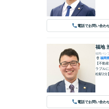
電話でお問い合わ
福地 
福岡パシ
福岡
【不動産
ラブルに
松駅2分
電話でお問い合わ