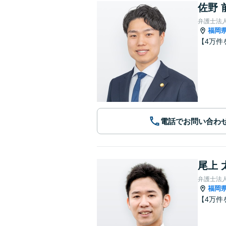
佐野 
弁護士法
福岡
【4万件
電話でお問い合わ
尾上 
弁護士法
福岡
【4万件