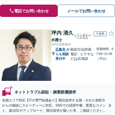
電話でお問い合わせ
メールでお問い合わせ
坪内 清久
千葉県
インタビュ
ーを見る
弁護士
Sfil法律事務所
営業時間：0
広島市
か
面談方法(対面・
らも相談
電話・ビデオな
7:00~21:59
受付中
ど)は応相談
（平日）
ネットトラブル訴訟・損害賠償請求
全国エリア対応【ITの専門知識あり】開示請求する側・された側双方
からの相談にスピーディーに対応。SNSでの誹謗中傷、悪質なコメン
ト、違法DLやアップロード、開示請求が届いた等、ご相談ください