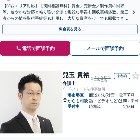
【関西エリア対応】【初回相談無料】貸金／売掛金／製作費の回収
等、速やかな対応と粘り強い交渉で複雑な事案も回収実績多数。第三
者からの情報取得手続等も利用し、大切な資産を少しでも回収できる
よう尽力します【フリーランス・個人事業主のご相談も対応】
料金表を見る
電話で面談予約
メールで面談予約
兒玉 貴裕
京都府
インタビュ
ーを見る
弁護士
K・Gフォート法律事務所
営業時
堺市堺区
面談方法(対面・電
からも相談
話・ビデオなど)は
間：本日
受付中
応相談
定休日