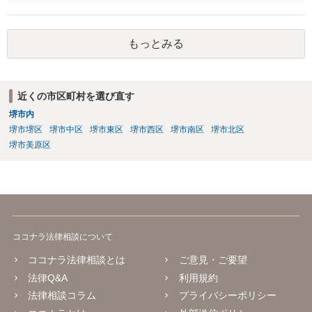
われます。
もっとみる
近くの市区町村を選び直す
堺市内
堺市堺区
堺市中区
堺市東区
堺市西区
堺市南区
堺市北区
堺市美原区
ココナラ法律相談について
ココナラ法律相談とは
ご意見・ご要望
法律Q&A
利用規約
法律相談コラム
プライバシーポリシー