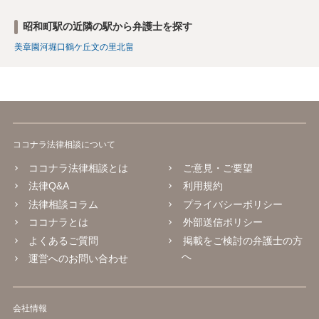
昭和町駅の近隣の駅から弁護士を探す
美章園
河堀口
鶴ケ丘
文の里
北畠
ココナラ法律相談について
ココナラ法律相談とは
ご意見・ご要望
法律Q&A
利用規約
法律相談コラム
プライバシーポリシー
ココナラとは
外部送信ポリシー
よくあるご質問
掲載をご検討の弁護士の方
へ
運営へのお問い合わせ
会社情報