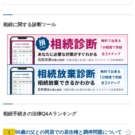
相続に関する診断ツール
相続手続きの法律Q&Aランキング
1
90歳の父との同居での居住権と調停問題について