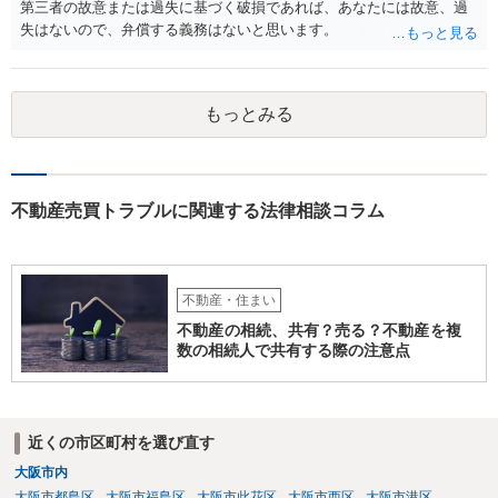
第三者の故意または過失に基づく破損であれば、あなたには故意、過
失はないので、弁償する義務はないと思います。
もっとみる
不動産売買トラブルに関連する法律相談コラム
不動産・住まい
不動産の相続、共有？売る？不動産を複
数の相続人で共有する際の注意点
近くの市区町村を選び直す
大阪市内
大阪市都島区
大阪市福島区
大阪市此花区
大阪市西区
大阪市港区