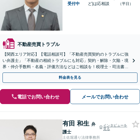
受付中
ど)は応相談
（平日）
不動産売買トラブル
【関西エリア対応】【電話相談可】「不動産売買契約のトラブルに強
い弁護士」「不動産の相続トラブルにも対応」契約・解除・欠陥・境
界・仲介手数料・名義・評価方法などはご相談を！税理士・司法書
士・不動産業者などと連携対応◎【英語・韓国語対応】
料金表を見る
電話でお問い合わせ
メールでお問い合わせ
有田 和生
弁
インタビューを
見る
護士
土佐堀通り法律事務所