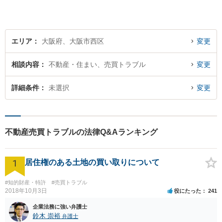
を解決へとスピーディに導き
ます。
エリア
大阪府、大阪市西区
変更
相談内容
不動産・住まい、売買トラブル
変更
詳細条件
未選択
変更
不動産売買トラブルの法律Q&Aランキング
1
居住権のある土地の買い取りについて
#知的財産・特許
#売買トラブル
2018年10月3日
役にたった
241
企業法務に強い弁護士
鈴木 崇裕
弁護士