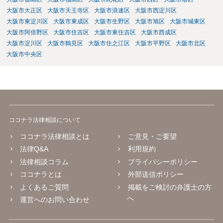
大阪市大正区
大阪市天王寺区
大阪市浪速区
大阪市西淀川区
大阪市東淀川区
大阪市東成区
大阪市生野区
大阪市旭区
大阪市城東区
大阪市阿倍野区
大阪市住吉区
大阪市東住吉区
大阪市西成区
大阪市淀川区
大阪市鶴見区
大阪市住之江区
大阪市平野区
大阪市北区
大阪市中央区
ココナラ法律相談について
ココナラ法律相談とは
ご意見・ご要望
法律Q&A
利用規約
法律相談コラム
プライバシーポリシー
ココナラとは
外部送信ポリシー
よくあるご質問
掲載をご検討の弁護士の方
へ
運営へのお問い合わせ