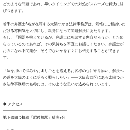
どのような問題であれ、早いタイミングでの対処がスムーズな解決に結
びつきます。
若手の弁護士3名が在籍する太陽つかさ法律事務所は、気軽にご相談いた
だける雰囲気を大切にし、親身になって問題解決にあたります。
もし、「問題を抱えているが、弁護士に相談する内容だろうか」とため
らっているのであれば、その気持ちを率直にお話しください。弁護士が
お力になれる問題か、そうでないかをすぐにお伝えすることができま
す。
「法を用いて悩みやお困りごとを抱えるお客様の心に寄り添い、解決へ
の道を太陽のように明るく照らしたい」――大阪市西区にある太陽つか
さ法律事務所の名称には、そのような思いが込められています。
◆ アクセス
━━━━━━━━━━━━━━━━━
地下鉄四つ橋線「肥後橋駅」徒歩7分