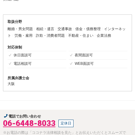
取扱分野
離婚・男女問題
相続・遺言
交通事故
借金・債務整理
インターネッ
ト
労働・雇用
詐欺・消費者問題
不動産・住まい
企業法務
対応体制
休日面談可
夜間面談可
電話相談可
WEB面談可
所属弁護士会
大阪
電話でお問い合わせ
06-6448-8033
定休日
※お電話の際は「ココナラ法律相談を見た」とお伝えいただくとスムーズで