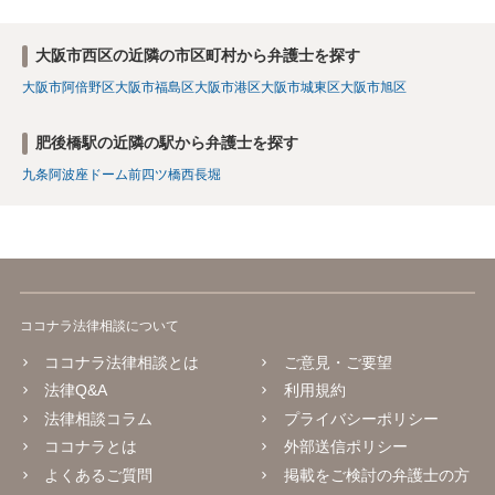
大阪市西区の近隣の市区町村から弁護士を探す
大阪市阿倍野区
大阪市福島区
大阪市港区
大阪市城東区
大阪市旭区
肥後橋駅の近隣の駅から弁護士を探す
九条
阿波座
ドーム前
四ツ橋
西長堀
ココナラ法律相談について
ココナラ法律相談とは
ご意見・ご要望
法律Q&A
利用規約
法律相談コラム
プライバシーポリシー
ココナラとは
外部送信ポリシー
よくあるご質問
掲載をご検討の弁護士の方