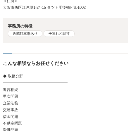
＜住所＞
大阪市西区江戸堀1-24-15 タツト肥後橋ビル1002
事務所の特徴
近隣駐車場あり
子連れ相談可
こんな相談ならお任せください
◆ 取扱分野
━━━━━━━━━━━━━━━━━
遺言相続
男女問題
企業法務
交通事故
借金問題
不動産問題
労働問題