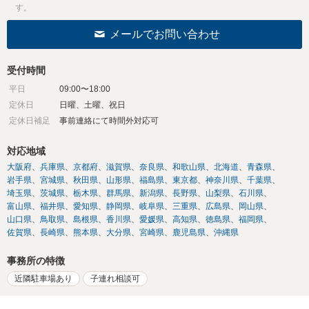
す。
メールでお問い合わせ
受付時間
平日
09:00〜18:00
定休日
日曜、土曜、祝日
定休日補足
事前連絡にて時間外対応可
対応地域
大阪府
兵庫県
京都府
滋賀県
奈良県
和歌山県
北海道
青森県
岩手県
宮城県
秋田県
山形県
福島県
東京都
神奈川県
千葉県
埼玉県
茨城県
栃木県
群馬県
新潟県
長野県
山梨県
石川県
富山県
福井県
愛知県
静岡県
岐阜県
三重県
広島県
岡山県
山口県
鳥取県
島根県
香川県
愛媛県
高知県
徳島県
福岡県
佐賀県
長崎県
熊本県
大分県
宮崎県
鹿児島県
沖縄県
事務所の特徴
近隣駐車場あり
子連れ相談可