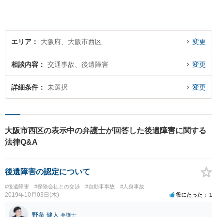
エリア
大阪府、大阪市西区
変更
相談内容
交通事故、後遺障害
変更
詳細条件
未選択
変更
大阪市西区の表示中の弁護士が回答した後遺障害に関する
法律Q&A
後遺障害の認定について
#後遺障害
#保険会社との交渉
#自動車事故
#人身事故
2019年10月03日(木)
役にたった
1
野条 健人
弁護士