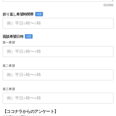
0/1000
折り返し希望時間帯
任意
面談希望日時
任意
第一希望
第二希望
第三希望
【ココナラからのアンケート】