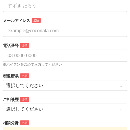
メールアドレス
必須
電話番号
必須
※ハイフンを含めて入力してください
都道府県
必須
ご相談歴
必須
相談分野
必須