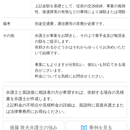
上記金額を基礎として、従前の交渉経緯、事案の複雑
性、後遺障害の有無などの事情により減額または増額
備考
別途交通費，通信費等の実費が必要です。
その他
弁護士が事案をお聞きし、その上で着手金及び報奨金
の額をご提示します。
依頼されるかどうかはそれからゆっくりお決めいただ
いて結構です。
事案にもよりますが分割払い、後払いも対応できる場
合がございます。
料金についても気軽にお問合せください。
弁護士と面談後に相談者の方が希望すれば、依頼する場合の見積
書を弁護士が作成します。
上記料金の不明点や見積料金の詳細は、面談時に直接弁護士また
は法律事務所にお尋ねください。
後藤 敦夫弁護士の強み
事例を見る