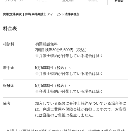
プロフィール
インタビュー
注力分野
事例紹介
料金表
費用(交通事故) | 井嶋 崇雄弁護士 ディーセント法律事務所
料金表
相談料
初回相談無料
2回目以降30分5,500円（税込）
※弁護士特約が付帯している場合は除く
着手金
5万5000円（税込）～
※弁護士特約が付帯している場合は除く
報酬金
5万5000円（税込）～
※弁護士特約が付帯している場合は除く
備考
加入している保険に弁護士特約がついている場合等に
は、弁護士費用を保険会社が負担しますので、お客様
には直接のご負担は発生しません。