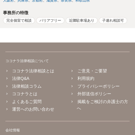
大阪府
兵庫県
京都府
滋賀県
奈良県
和歌山県
事務所の特徴
完全個室で相談
バリアフリー
近隣駐車場あり
子連れ相談可
ココナラ法律相談について
ココナラ法律相談とは
ご意見・ご要望
法律Q&A
利用規約
法律相談コラム
プライバシーポリシー
ココナラとは
外部送信ポリシー
よくあるご質問
掲載をご検討の弁護士の方
へ
運営へのお問い合わせ
会社情報