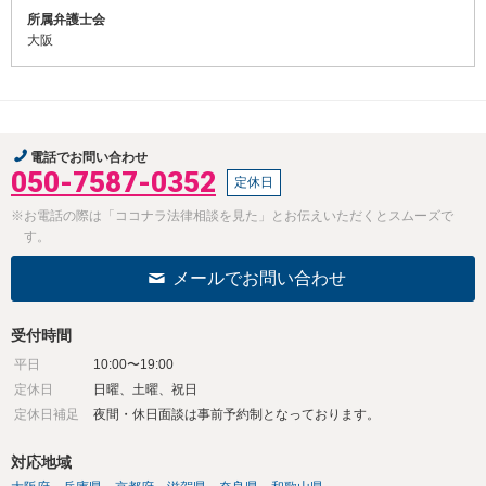
所属弁護士会
大阪
電話でお問い合わせ
050-7587-0352
定休日
※お電話の際は「ココナラ法律相談を見た」とお伝えいただくとスムーズで
す。
メールでお問い合わせ
受付時間
平日
10:00〜19:00
定休日
日曜、土曜、祝日
定休日補足
夜間・休日面談は事前予約制となっております。
対応地域