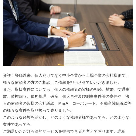
弁護士登録以来、個人だけでなく中小企業から上場企業の会社様まで、
様々な依頼者の方のご相談、ご依頼を担当させていただきました。
また、取扱案件についても、個人の依頼者の皆様の相続、離婚、交通事
故、債権回収、債務整理、破産、個人再生及び刑事事件等の案件や、法
人の依頼者の皆様の会社訴訟、M＆A、コーポレート、不動産関係訴訟等
の様々な案件を取り扱って参りました。
このような経験を活かし、どのような依頼者様であっても、どのような
案件であっても
ご満足いただける法的サービスを提供できると考えております。詳細