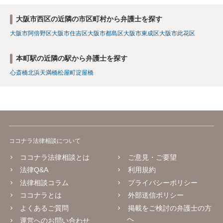
大阪市西区の近隣の市区町村から弁護士を探す
大阪市阿倍野区
大阪市住吉区
大阪市都島区
大阪市東成区
大阪市此花区
本町駅の近隣の駅から弁護士を探す
心斎橋
北浜
天満橋
松屋町
淀屋橋
ココナラ法律相談について
ココナラ法律相談とは
ご意見・ご要望
法律Q&A
利用規約
法律相談コラム
プライバシーポリシー
ココナラとは
外部送信ポリシー
よくあるご質問
掲載をご検討の弁護士の方
へ
運営へのお問い合わせ