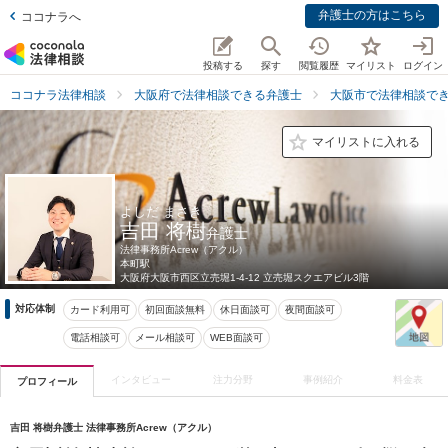
弁護士の方はこちら
ココナラへ
投稿する
探す
閲覧履歴
マイリスト
ログイン
ココナラ法律相談
大阪府で法律相談できる弁護士
大阪市で法律相談で
マイリストに入れる
よしだ まさき
吉田 将樹
弁護士
法律事務所Acrew（アクル）
本町駅
大阪府
大阪市西区立売堀1-4-12 立売堀スクエアビル3階
対応体制
カード利用可
初回面談無料
休日面談可
夜間面談可
電話相談可
メール相談可
WEB面談可
インタビュー
注力分野
事例紹介
料金表
プロフィール
吉田 将樹弁護士 法律事務所Acrew（アクル）