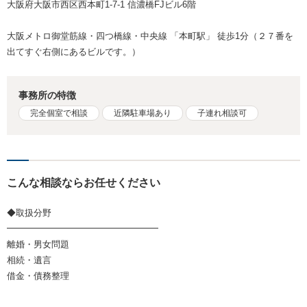
大阪府大阪市西区西本町1-7-1 信濃橋FJビル6階
大阪メトロ御堂筋線・四つ橋線・中央線 「本町駅」 徒歩1分（２７番を
出てすぐ右側にあるビルです。）
事務所の特徴
完全個室で相談
近隣駐車場あり
子連れ相談可
こんな相談ならお任せください
◆取扱分野
━━━━━━━━━━━━━━━━━
離婚・男女問題
相続・遺言
借金・債務整理