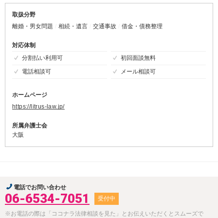
取扱分野
離婚・男女問題
相続・遺言
交通事故
借金・債務整理
対応体制
分割払い利用可
初回面談無料
電話相談可
メール相談可
ホームページ
https://litrus-law.jp/
所属弁護士会
大阪
電話でお問い合わせ
06-6534-7051
受付中
※お電話の際は「ココナラ法律相談を見た」とお伝えいただくとスムーズで