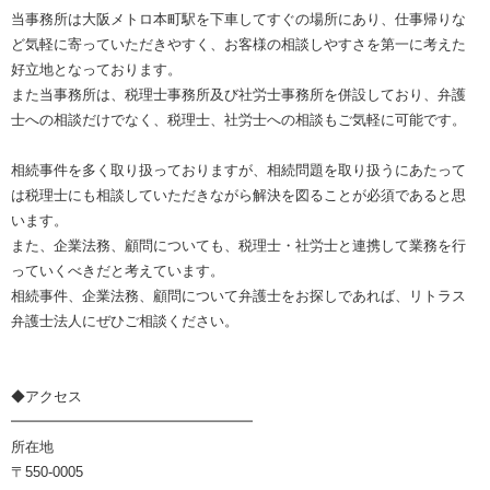
当事務所は大阪メトロ本町駅を下車してすぐの場所にあり、仕事帰りな
ど気軽に寄っていただきやすく、お客様の相談しやすさを第一に考えた
好立地となっております。
また当事務所は、税理士事務所及び社労士事務所を併設しており、弁護
士への相談だけでなく、税理士、社労士への相談もご気軽に可能です。
相続事件を多く取り扱っておりますが、相続問題を取り扱うにあたって
は税理士にも相談していただきながら解決を図ることが必須であると思
います。
また、企業法務、顧問についても、税理士・社労士と連携して業務を行
っていくべきだと考えています。
相続事件、企業法務、顧問について弁護士をお探しであれば、リトラス
弁護士法人にぜひご相談ください。
◆アクセス
━━━━━━━━━━━━━━━━━
所在地
〒550-0005