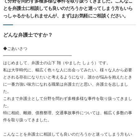
て分野を問わず多種多様な事件を取り扱ってきました。こんなこ
とを弁護士に相談しても良いのだろうかと迷ってしまう方もいら
っしゃるかもしれませんが、まずはお気軽にご相談ください。
どんな弁護士ですか？
◆ごあいさつ
━━━━━━━━━━━━━━━━━
はじめまして、弁護士の山下 翔（やました しょう）です。
私は大学時代に、幅広く色々な人に出会ってみたい、様々な人から必要
とされる存在になりたいと考えるようになり、誰かが悩みを抱えたとき
に一番力強い味方になれる職業は弁護士だと思い、弁護士を志しまし
た。
これまで弁護士として分野を問わず多種多様な事件を取り扱ってきまし
た。
特に相続、離婚、債務整理、交通事故事件については、幅広く多数の事
件を取り扱ってきました。
こんなことを弁護士に相談しても良いのだろうかと迷ってしまう方もい