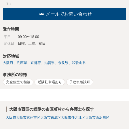
す。
メールでお問い合わせ
受付時間
平日
09:00〜18:00
定休日
日曜、土曜、祝日
対応地域
大阪府
兵庫県
京都府
滋賀県
奈良県
和歌山県
事務所の特徴
完全個室で相談
近隣駐車場あり
子連れ相談可
大阪市西区の近隣の市区町村から弁護士を探す
大阪市
大阪市東住吉区
大阪市東成区
大阪市住之江区
大阪市西淀川区