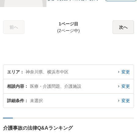
にご相談ください。将来を見
据えた解決方法をご提案いた
します。
1ページ目
前へ
次へ
(2ページ中)
エリア
神奈川県、横浜市中区
変更
相談内容
医療・介護問題、介護施設
変更
詳細条件
未選択
変更
介護事故の法律Q&Aランキング