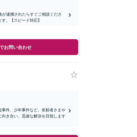
族が逮捕されたらすぐご相談くださ
ます。【スピード対応】
でお問い合わせ
盗事件、少年事件など。依頼者さまや
に向き合い、迅速な解決を目指します