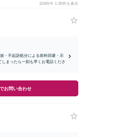
104件中 1-30件を表示
柄釈放・不起訴処分による前科回避・示
てしまったら一刻も早くお電話くださ
でお問い合わせ