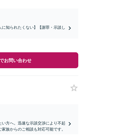
人に知られたくない】【謝罪・示談し
でお問い合わせ
たい方へ。迅速な示談交渉により不起
ご家族からのご相談も対応可能です。