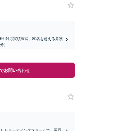
の対応実績豊富。80名を超える弁護
3分】
でお問い合わせ
特化したリーディングファームで、冤罪