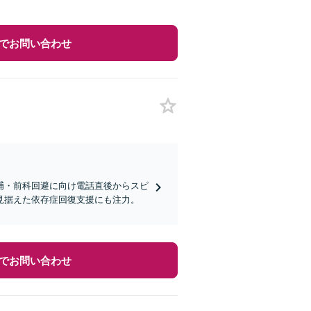
でお問い合わせ
捕・前科回避に向け電話直後からスピ
見据えた依存症回復支援にも注力。
でお問い合わせ