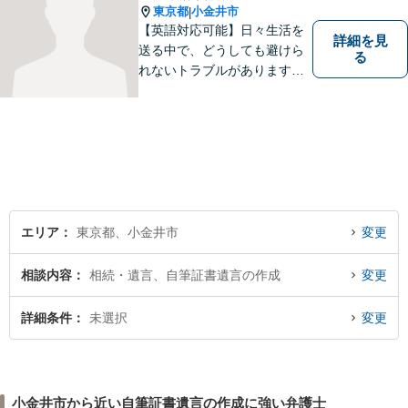
東京都
小金井市
|
【英語対応可能】日々生活を
詳細を見
送る中で、どうしても避けら
る
れないトラブルがあります。
相談の中で皆様のお話をお聞
きし、法律家がお役に立てる
かどうかを一緒に考えていき
ます。 まずはお気軽にご相談
ください。
エリア
東京都、小金井市
変更
相談内容
相続・遺言、自筆証書遺言の作成
変更
詳細条件
未選択
変更
小金井市から近い自筆証書遺言の作成に強い弁護士