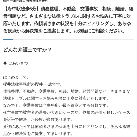
櫻井 一成弁護士 櫻井法律事務所
【府中駅徒歩5分】債務整理、不動産、交通事故、相続、離婚、経
営問題など。さまざまな法律トラブルに関するお悩みに丁寧に対
応いたします。依頼者さまの状況を十分にヒアリングし、あらゆ
る観点から解決策をご提案します。お気軽にご相談ください。
どんな弁護士ですか？
◆ ごあいさつ
━━━━━━━━━━━━━━━━━
はじめまして。
櫻井法律事務所の櫻井 一成です。
債務整理、不動産、交通事故、相続、離婚、経営問題など、さまざまな
法律トラブルに関するお悩み相談に丁寧に対応いたします。
なかでも、交通事故は当事務所が最も得意とする分野です。
死亡事故で被害者の過失が大きいケースや、物損の評価が難しいケース
を訴訟で解決した経験が多数あります。
弁護にあたっては依頼者さまの状況を十分にヒアリングし、あらゆる観
点から解決策をご提案してまいります。