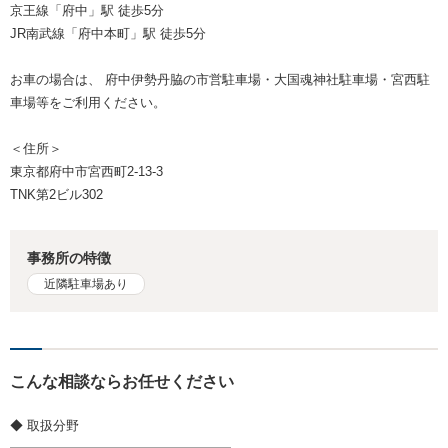
京王線「府中」駅 徒歩5分
JR南武線「府中本町」駅 徒歩5分
お車の場合は、 府中伊勢丹脇の市営駐車場・大国魂神社駐車場・宮西駐
車場等をご利用ください。
＜住所＞
東京都府中市宮西町2-13-3
TNK第2ビル302
事務所の特徴
近隣駐車場あり
こんな相談ならお任せください
◆ 取扱分野