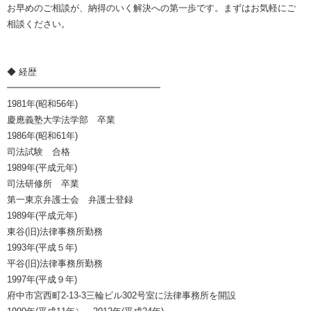
お早めのご相談が、納得のいく解決への第一歩です。まずはお気軽にご
相談ください。
◆ 経歴
━━━━━━━━━━━━━━━━━
1981年(昭和56年)
慶應義塾大学法学部 卒業
1986年(昭和61年)
司法試験 合格
1989年(平成元年)
司法研修所 卒業
第一東京弁護士会 弁護士登録
1989年(平成元年)
東谷(旧)法律事務所勤務
1993年(平成５年)
平谷(旧)法律事務所勤務
1997年(平成９年)
府中市宮西町2-13-3三輪ビル302号室に法律事務所を開設