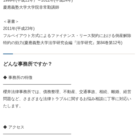
1999年(平成11年）～2012年(平成24年)
慶應義塾大学大学院非常勤講師
＜著書＞
2011年(平成23年)
フルペイアウト方式によるファイナンス・リース契約における倒産解除
特約の効力(慶應義塾大学法学研究会編『法学研究』第84巻第12号)
どんな事務所ですか？
◆ 事務所の特徴
━━━━━━━━━━━━━━━━━
櫻井法律事務所では、債務整理、不動産、交通事故、相続、離婚、経営
問題など、さまざまな法律トラブルに関するお悩み相談に丁寧に対応い
たします。
◆ アクセス
━━━━━━━━━━━━━━━━━