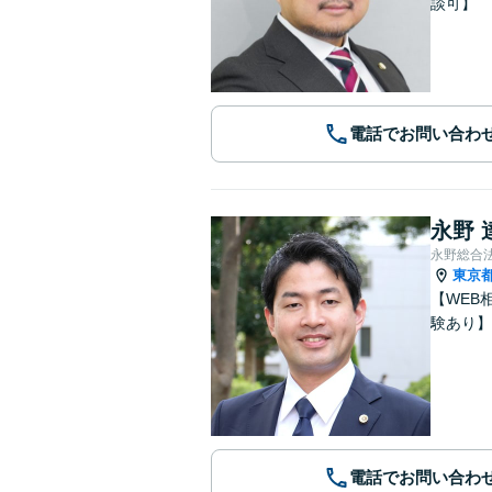
談可】
電話でお問い合わ
永野 
永野総合
東京
【WEB
験あり】
電話でお問い合わ