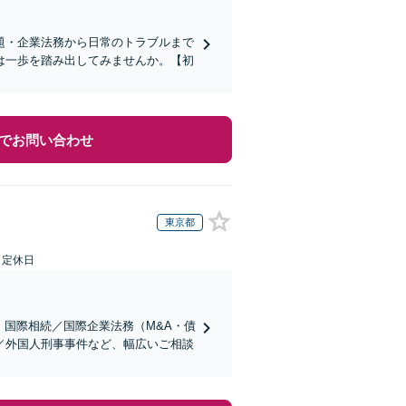
題・企業法務から日常のトラブルまで
は一歩を踏み出してみませんか。【初
でお問い合わせ
東京都
日定休日
】国際相続／国際企業法務（M&A・債
／外国人刑事事件など、幅広いご相談