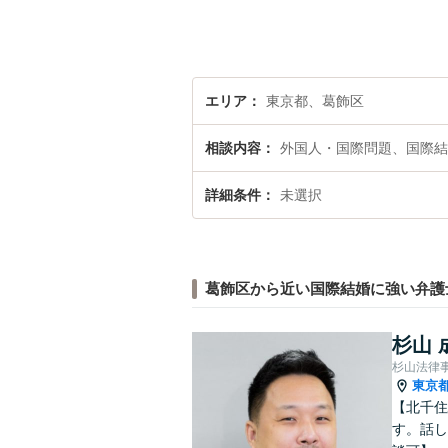
エリア
東京都、葛飾区
相談内容
外国人・国際問題、国際結
詳細条件
未選択
葛飾区から近い国際結婚に強い弁護
杉山 
杉山法律
東京
【北千住
す。話し