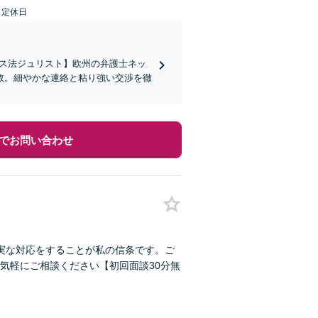
日定休日
イス法ジュリスト】欧州の弁護士ネッ
数。細やかな連絡と粘り強い交渉を徹
でお問い合わせ
実な対応をすることが私の信条です。ご
気軽にご相談ください【初回面談30分無