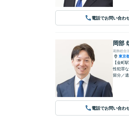
電話でお問い合わ
岡部 
葛飾総合
東京
【金町駅
性犯罪な
留分／遺
電話でお問い合わ