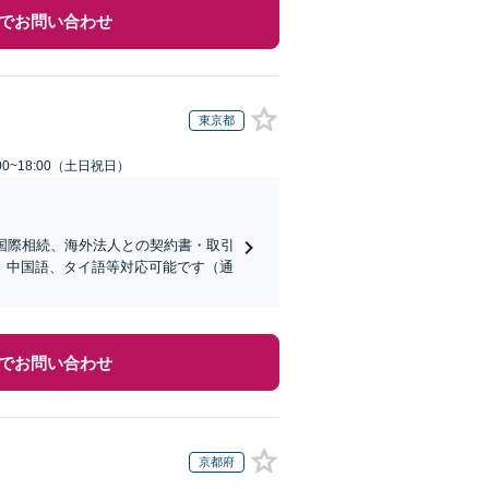
でお問い合わせ
東京都
00~18:00（土日祝日）
国際相続、海外法人との契約書・取引
、中国語、タイ語等対応可能です（通
でお問い合わせ
京都府