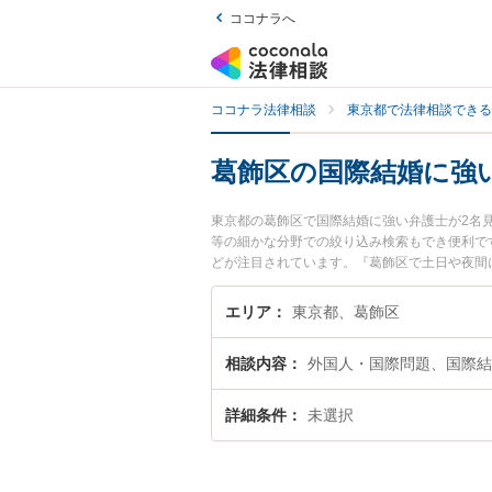
ココナラへ
ココナラ法律相談
東京都で法律相談できる
葛飾区の国際結婚に強
東京都の葛飾区で国際結婚に強い弁護士が2名
等の細かな分野での絞り込み検索もでき便利で
どが注目されています。『葛飾区で土日や夜間
い』『初回相談無料で国際結婚を法律相談でき
エリア
東京都、葛飾区
相談内容
外国人・国際問題、国際結
詳細条件
未選択