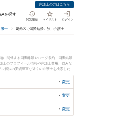
弁護士の方はこちら
&Aを探す
閲覧履歴
マイリスト
ログイン
弁護士
葛飾区で国際結婚に強い弁護士
問題に関係する国際離婚やハーグ条約、国際結婚
弁護士のプロフィール情報や弁護士費用、強みな
ブル解決の実績豊富な近くの弁護士を検索した
。
変更
変更
変更