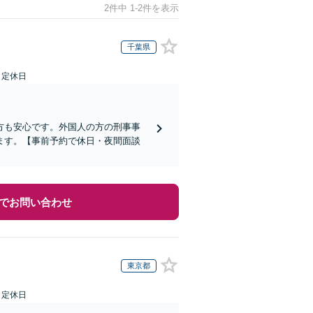
2件中 1-2件を表示
千葉県
日定休日
方も安心です。外国人の方の刑事事
ます。【事前予約で休日・夜間面談
でお問い合わせ
東京都
日定休日