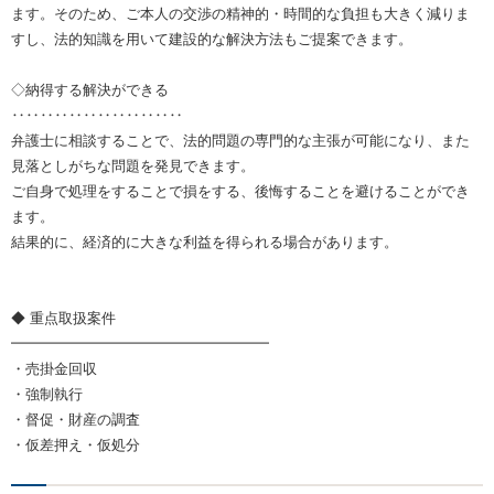
ます。そのため、ご本人の交渉の精神的・時間的な負担も大きく減りま
すし、法的知識を用いて建設的な解決方法もご提案できます。
◇納得する解決ができる
‥‥‥‥‥‥‥‥‥‥‥‥
弁護士に相談することで、法的問題の専門的な主張が可能になり、また
見落としがちな問題を発見できます。
ご自身で処理をすることで損をする、後悔することを避けることができ
ます。
結果的に、経済的に大きな利益を得られる場合があります。
◆ 重点取扱案件
━━━━━━━━━━━━━━━━━━
・売掛金回収
・強制執行
・督促・財産の調査
・仮差押え・仮処分