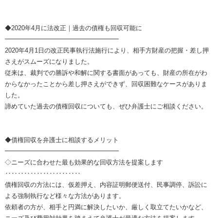
◆2020年4月に法改正｜過去の債権も回収可能に
━━━━━━━━━━━━━━━━━━
2020年4月1日の改正民事執行法施行により、相手方財産の把握・差し押
さえがスムーズになりました。
従来は、裁判での勝訴や和解に関する書面があっても、財産の所在がわ
からなかったことから差し押さえができず、回収困難なケースがありま
した。
諦めていた過去の債権回収についても、ぜひ弁護士にご相談ください。
◆債権回収を弁護士に相談するメリット
━━━━━━━━━━━━━━━━━━
◇ニーズに合わせた最も効果的な回収方法を提案します
‥‥‥‥‥‥‥‥‥‥‥‥
債権回収の方法には、仮差押え、内容証明郵便送付、民事調停、訴訟に
よる強制執行など様々な方法があります。
依頼者の方が、相手と円満に解決したいか、厳しく取立てたいかなど、