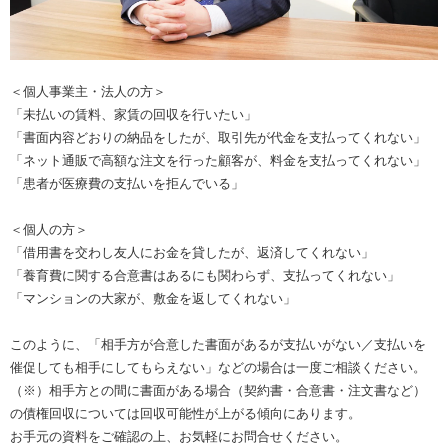
＜個人事業主・法人の方＞
「未払いの賃料、家賃の回収を行いたい」
「書面内容どおりの納品をしたが、取引先が代金を支払ってくれない」
「ネット通販で高額な注文を行った顧客が、料金を支払ってくれない」
「患者が医療費の支払いを拒んでいる」
＜個人の方＞
「借用書を交わし友人にお金を貸したが、返済してくれない」
「養育費に関する合意書はあるにも関わらず、支払ってくれない」
「マンションの大家が、敷金を返してくれない」
このように、「相手方が合意した書面があるが支払いがない／支払いを
催促しても相手にしてもらえない」などの場合は一度ご相談ください。
（※）相手方との間に書面がある場合（契約書・合意書・注文書など）
の債権回収については回収可能性が上がる傾向にあります。
お手元の資料をご確認の上、お気軽にお問合せください。