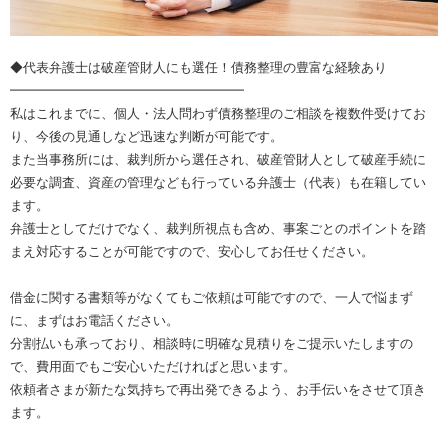
◆代表弁護士は破産管財人にも選任！債務整理の豊富な経験あり
━━━━━━━━━━━━━━━━━━
私はこれまでに、個人・法人問わず債務整理のご相談を複数件受けてお
り、今後の見通しなど迅速な判断が可能です。
また当事務所には、裁判所から選任され、破産管財人として破産手続に
必要な調査、資産の管理なども行っている弁護士（代表）も在籍してい
ます。
弁護士としてだけでなく、裁判所視点も含め、事案ごとのポイントを踏
まえ対応することが可能ですので、安心してお任せください。
借金に関する書類等がなくてもご依頼は可能ですので、一人で悩まず
に、まずはお電話ください。
分割払いも承っており、相談時に明確な見積りをご提示いたしますの
で、費用面でもご安心いただければと思います。
依頼者さまが新たな気持ちで再出発できるよう、お手伝いをさせて頂き
ます。