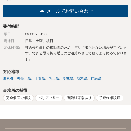
メールでお問い合わせ
受付時間
平日
09:00〜18:00
定休日
日曜、土曜、祝日
定休日補足
打合せや事件の移動等のため、電話に出られない場合がございま
す。できる限り折り返しのご連絡をさせて頂くよう努めておりま
す。
対応地域
東京都
神奈川県
千葉県
埼玉県
茨城県
栃木県
群馬県
事務所の特徴
完全個室で相談
バリアフリー
近隣駐車場あり
子連れ相談可