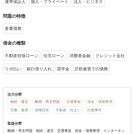
連帯保証人
個人・プライベート
法人・ビジネス
問題の特徴
多重債務
借金の種類
不動産担保ローン
住宅ローン
消費者金融
クレジット会社
リボ払い
銀行借り入れ
奨学金
詐欺被害での債務
注力分野
相続・遺言
離婚・男女問題
交通事故
借金・債務整理
労働・雇用
債権回収
不動産・住まい
行政事件
取扱分野
離婚・男女問題
相続・遺言
交通事故
借金・債務整理
インターネッ