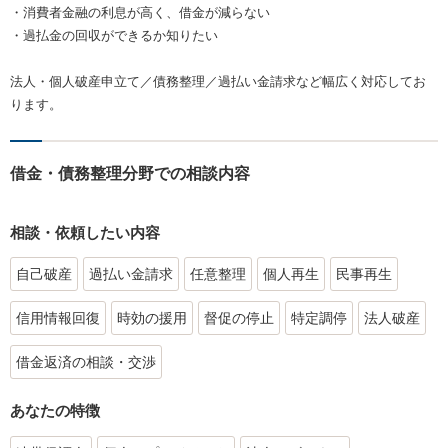
・消費者金融の利息が高く、借金が減らない
・過払金の回収ができるか知りたい
法人・個人破産申立て／債務整理／過払い金請求など幅広く対応してお
ります。
借金・債務整理分野での相談内容
相談・依頼したい内容
自己破産
過払い金請求
任意整理
個人再生
民事再生
信用情報回復
時効の援用
督促の停止
特定調停
法人破産
借金返済の相談・交渉
あなたの特徴