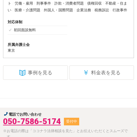
ト
労働・雇用
刑事事件
詐欺・消費者問題
債権回収
不動産・住ま
い
医療・介護問題
外国人・国際問題
企業法務
税務訴訟
行政事件
対応体制
初回面談無料
所属弁護士会
東京
￥
事例を見る
料金表を見る
電話でお問い合わせ
050-7586-5174
受付中
※お電話の際は「ココナラ法律相談を見た」とお伝えいただくとスムーズで
す。