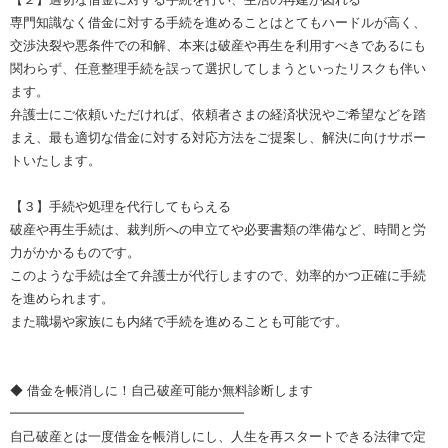
専門知識なく借金に対する手続を進めることはとてもハードルが高く、
交渉決裂や悪条件での和解、本来は破産や再生を利用すべきであるにも
関わらず、任意整理手続を誤って選択してしまうといったリスクも伴い
ます。
弁護士にご依頼いただければ、依頼者さまの経済状況やご希望などを踏
まえ、最も適切な借金に対する対応方法をご提案し、解決に向けサポー
トいたします。
【３】手続や処理を代行してもらえる
破産や再生手続は、裁判所への申立てや必要書類の準備など、時間と労
力がかかるものです。
このような手続は全て弁護士が代行しますので、効率的かつ正確に手続
を進められます。
また職場や家族にも内緒で手続を進めることも可能です。
◆ 借金を帳消しに！自己破産可能か無料診断します
━━━━━━━━━━━━━━━━━━
自己破産とは一度借金を帳消しにし、人生を再スタートできる法律で定