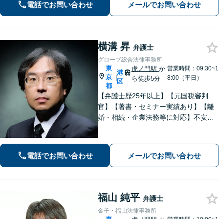
電話でお問い合わせ
メールでお問い合わせ
横溝 昇
弁護士
グローブ総合法律事務所
東
虎ノ門駅
か
営業時間：09:30~1
港
京
|
8:00（平日）
ら徒歩5分
区
都
【弁護士歴25年以上】【元国税審判
官】【著書・セミナー実績あり】【離
婚・相続・企業法務等に対応】不安や
ご事情を丁寧にお伺いし、わかりすく
ご説明し最適な解決策をご提案します
電話でお問い合わせ
メールでお問い合わせ
福山 純平
弁護士
金子・福山法律事務所