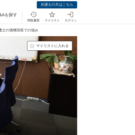
弁護士の方はこちら
&Aを探す
閲覧履歴
マイリスト
ログイン
弁護士の債権回収での強み
マイリストに入れる