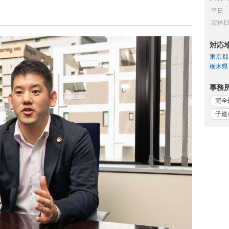
平日
定休
対応
東京都
栃木県
事務
完全
子連