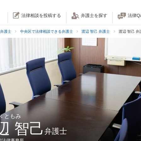
法律相談を投稿する
弁護士を探す
法律Q
弁護士
中央区で法律相談できる弁護士
渡辺 智己 弁護士
渡辺 智己 
べ ともみ
辺 智己
弁護士
和法律事務所