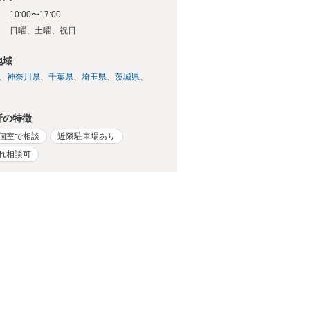
10:00〜17:00
日
日曜、土曜、祝日
地域
神奈川県
千葉県
埼玉県
茨城県
所の特徴
個室で相談
近隣駐車場あり
れ相談可