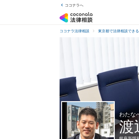
ココナラへ
ココナラ法律相談
東京都で法律相談できる
わたな
渡
銀座新明