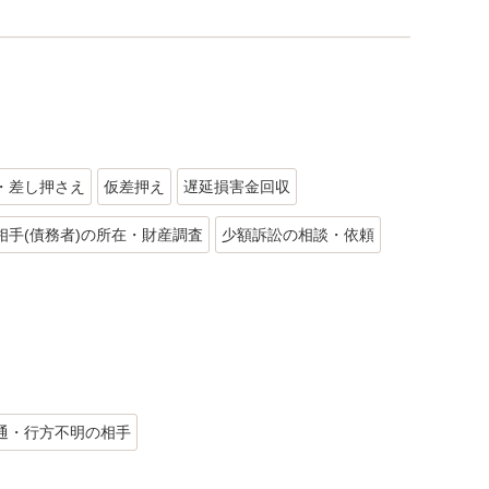
・差し押さえ
仮差押え
遅延損害金回収
相手(債務者)の所在・財産調査
少額訴訟の相談・依頼
通・行方不明の相手