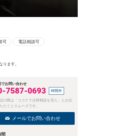
談可
電話相談可
なります。
話でお問い合わせ
0-7587-0693
時間外
話の際は「ココナラ法律相談を見た」とお伝
ただくとスムーズです。
メールでお問い合わせ
時間