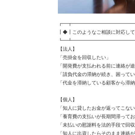
┏━┳━━━━━━━━━━━━━
┃◆┃このようなご相談に対応して
┗━┻━━━━━━━━━━━━━
【法人】
「売掛金を回収したい」
「開発費が支払われる前に連絡が途
「請負代金の滞納が続き、困ってい
「代金を滞納している顧客から滞納
【個人】
「知人に貸したお金が返ってこない
「養育費の支払いが長期間滞ってお
「未払いの慰謝料を法的手段で回収
「知人に出資したらそのまま連絡が