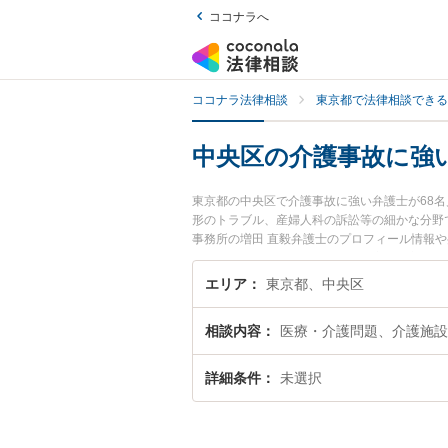
ココナラへ
ココナラ法律相談
東京都で法律相談できる
中央区の介護事故に強
東京都の中央区で介護事故に強い弁護士が68
形のトラブル、産婦人科の訴訟等の細かな分野で
事務所の増田 直毅弁護士のプロフィール情報
い』『介護事故のトラブル解決の実績豊富な近
さんにおすすめです。
エリア
東京都、中央区
相談内容
医療・介護問題、介護施設
詳細条件
未選択