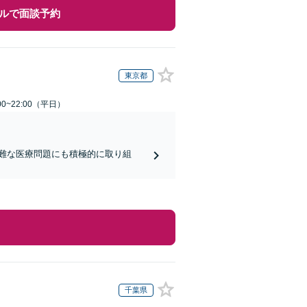
ルで面談予約
東京都
0~22:00（平日）
難な医療問題にも積極的に取り組
千葉県