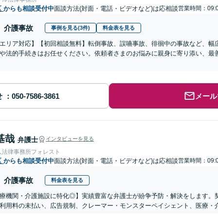
区
からも相談受付中
面談方法(対面・電話・ビデオなど)は応相談
営業時間：09:0
介護事故
事例を見る(3件)
料金表を見る
エリア対応】【初回相談無料】転倒事故、誤嚥事故、徘徊中の事故など、幅
や法的手続きはお任せください。依頼者さまのお悩みに親身に寄り添い、最
せ
メール
基哉
弁護士
インタビューを見る
人法律事務所フォレスト
区
からも相談受付中
面談方法(対面・電話・ビデオなど)は応相談
営業時間：09:0
介護事故
料金表を見る
医療機関・介護施設に特化◎】実績豊富な弁護士が紛争予防・解決をします。
利用料の未払い、広告規制、クレーマー・モンスターペイシェント、医療・