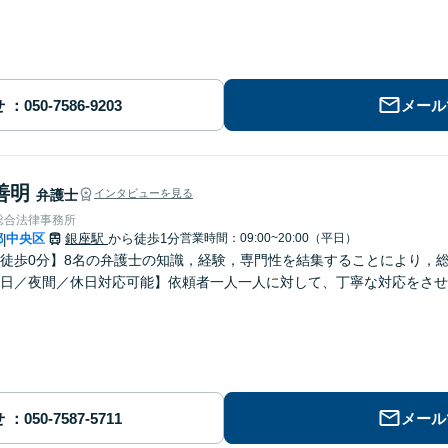
せ
メール
善明
弁護士
インタビューを見る
総合法律事務所
都
中央区
銀座駅
から徒歩1分
営業時間：09:00~20:00（平日）
|
徒歩0分】8名の弁護士の知識，経験，専門性を結集することにより，
日／夜間／休日対応可能】依頼者一人一人に対して、丁寧な対応をさせ
せ
メール