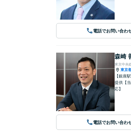
電話でお問い合わ
森崎 
東京中央
東京
【銀座駅
提供【当
応】
電話でお問い合わ