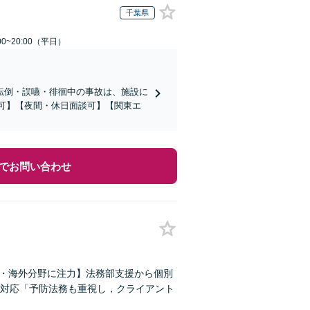
千葉県
0~20:00（平日）
転倒・誤嚥・徘徊中の事故は、施設に
応可】【夜間・休日面談可】【関東エ
でお問い合わせ
産・海外分野に注力】法務部支援から個別
対応「予防法務も重視し，クライアント