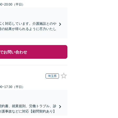
0~20:00（平日）
広く対応しています。介護施設とのや
善の結果が得られるように尽力いたし
でお問い合わせ
埼玉県
0~17:30（平日）
契約書、就業規則、労働トラブル、診
介護事故などに対応【顧問契約あり】