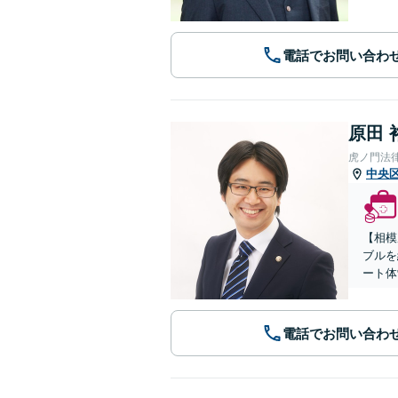
電話でお問い合わ
原田 
虎ノ門法
中央
【相模
ブルを
ート体
電話でお問い合わ