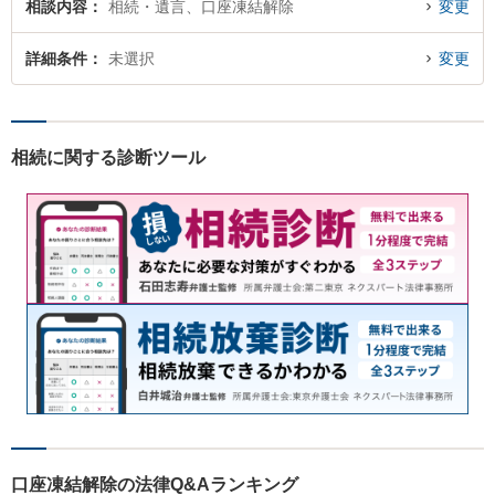
相談内容
相続・遺言、口座凍結解除
変更
詳細条件
未選択
変更
相続に関する診断ツール
口座凍結解除の法律Q&Aランキング