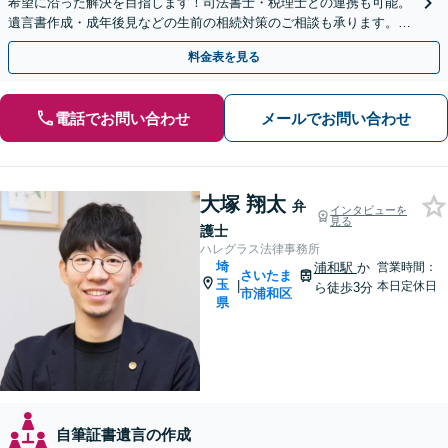
希望に沿った解決を目指します！司法書士・税理士との連携も可能。
遺言書作成・成年後見などの生前の相続対策のご相談も承ります。
【夜間／休日の相談可能】
料金表を見る
電話でお問い合わせ
メールでお問い合わせ
大塚 翔太
弁
インタビューを
見る
護士
ハレグラス法律事務所
埼
浦和駅
か
営業時間：
さいたま
玉
|
本日定休日
ら徒歩3分
市浦和区
県
自筆証書遺言の作成