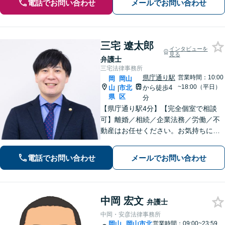
電話でお問い合わせ
メールでお問い合わせ
三宅 遼太郎
インタビューを
見る
弁護士
三宅法律事務所
県庁通り駅
営業時間：10:00
岡
岡山
~18:00（平日）
山
市北
から徒歩4
|
県
区
分
【県庁通り駅4分】【完全個室で相談
可】離婚／相続／企業法務／労働／不
動産はお任せください。お気持ちに寄
り添いながらお悩みを解決します。
「こんなこと弁護士に相談してもいい
電話でお問い合わせ
メールでお問い合わせ
のかな」と思うこともまずはご相談く
ださい。【夜間・休日相談可能】
中岡 宏文
弁護士
中岡・安彦法律事務所
岡山
岡山市北
営業時間：09:00~23:59