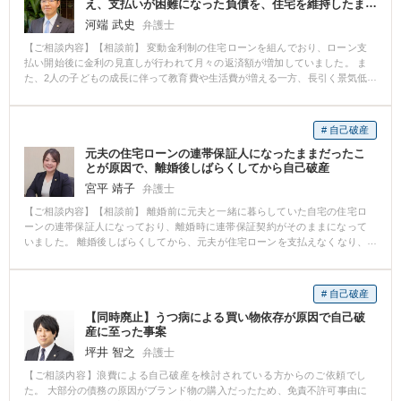
え、支払いが困難になった負債を、住宅を維持したま
ま個人再生で圧縮する
河端 武史
弁護士
【ご相談内容】【相談前】 変動金利制の住宅ローンを組んでおり、ローン支
払い開始後に金利の見直しが行われて月々の返済額が増加していました。 ま
た、2人の子どもの成長に伴って教育費や生活費が増える一方、長引く景気低
迷で収入が思うように伸びず、妻のパート収入を合わせても月々の家計は赤
字になっていて、銀行ローンなどの借り入れがだんだんと増え、支払いが苦
しくなっていました。 住宅ローンを支払ったり、生活費の不足分を工面する
# 自己破産
ために、初めは銀行ローンで、次に信販系のカードなどで借金をするように
元夫の住宅ローンの連帯保証人になったままだったこ
なりましたが、金利が高いこともあり、借金を返済するためにさらに別のク
とが原因で、離婚後しばらくしてから自己破産
レジットカードや消費者金融で借り入れをするようになりました。 その後、
仕事を掛け持ちするなどして返済を続ける努力したものの上手くいかず、借
宮平 靖子
弁護士
金の総額が800万円近くとなり、月の支払い額も10万円を超えて、住宅ローン
【ご相談内容】【相談前】 離婚前に元夫と一緒に暮らしていた自宅の住宅ロ
の支払いも困難となっていました。 【相談後】 自宅は残したいというご希望
ーンの連帯保証人になっており、離婚時に連帯保証契約がそのままになって
でしたので、任意整理か住宅資金特別条項付個人再生を検討することになり
いました。 離婚後しばらくしてから、元夫が住宅ローンを支払えなくなり、
ました。 任意整理では圧縮できる金額が少なく支払いが難しいと考えられた
金融機関から支払を求められるようになりました。 その結果、借金を返済す
ことから、住宅資金特別条項付個人再生を利用することになりました。 その
るために借金を重ねるようになりました。 【相談後】 裁判所に対して自己破
後、個人再生認可の決定を裁判所で得ることができ、総額で800万円あった住
産を申し立て、住宅ローンを含めた全ての借金を清算することができまし
宅ローン以外の負債は160万円まで圧縮され、それを36回分割、つまり月額約
# 自己破産
た。 【先生のコメント】 借金についてのご相談はできるだけ早めにするのを
4万5000円で3年間支払えば完済できるということになり、安定した支払いが
【同時廃止】うつ病による買い物依存が原因で自己破
おすすめします。時間が経てば経つほどに、返済できずに損害金がふくれあ
できるようになりました。 【先生のコメント】 住宅ローンの支払いを延滞し
産に至った事案
がったり、借金返済のための借金によって負債総額が大きくなっていきま
て保証会社が代位弁済するまでになっていたり、住宅に住宅ローン以外の債
す。 この事例では自己破産をすることにデメリットがなかったため、自己破
坪井 智之
権者の担保権が付いていたりすると、住宅資金特別条項付個人再生の利用が
弁護士
産をおすすめしました。依頼者様は、自己破産をすることによって全ての借
困難になる場合もありますので、早期の対応が重要になります。 個人再生を
【ご相談内容】浪費による自己破産を検討されている方からのご依頼でし
金を清算することができ、新しい生活へと踏み出すことができました。
行うと、クレジットカードの利用などはできなくなりますが、住宅を残した
た。 大部分の債務の原因がブランド物の購入だったため、免責不許可事由に
ままで住宅ローン以外の債務を大幅に圧縮できますので、生活に余裕がで