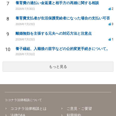
7
養育費の過払い金返還と相手方の再婚に関する相談
2
2026年7月30日
8
養育費支払者が生活保護受給者になった場合の支払い可否
3
2026年7月23日
9
離婚無効を主張する元夫への対応方法と注意点
1
2026年7月23日
10
養子縁組、入籍後の苗字などの公的変更手続きについて。
2026年7月31日
もっと見る
ココナラ法律相談について
ココナラ法律相談とは
ご意見・ご要望
法律Q&A
利用規約