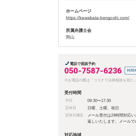
ホームページ
https://kawabata-bengoshi.com/
所属弁護士会
岡山
電話で面談予約
050-7587-6236
時間
※お電話の際は「ココナラ法律相談を見た
受付時間
平日
09:30〜17:30
定休日
日曜、土曜、祝日
定休日補足
メール受付は24時間対応
返しいたします。メールで
対応地域