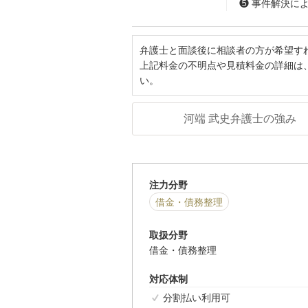
❺ 事件解決に
弁護士と面談後に相談者の方が希望す
上記料金の不明点や見積料金の詳細は
い。
河端 武史弁護士の強み
注力分野
借金・債務整理
取扱分野
借金・債務整理
対応体制
分割払い利用可