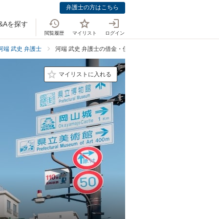
弁護士の方はこちら
&Aを探す
閲覧履歴
マイリスト
ログイン
河端 武史 弁護士
河端 武史 弁護士の借金・債務整理の料金表
マイリストに入れる