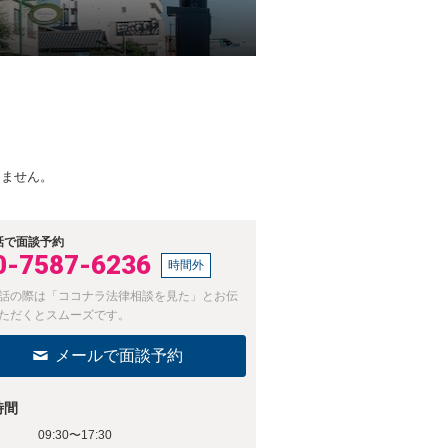
けません。
話で面談予約
0-7587-6236
時間外
話の際は「ココナラ法律相談を見た」とお伝
ただくとスムーズです。
メールで面談予約
時間
09:30〜17:30