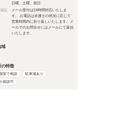
日
日曜、土曜、祝日
日補足
メール受付は24時間対応いたしま
す。 お電話は弁護士の状況に応じて
営業時間内に折り返しいたします。メ
ールでのお問合せにはメールにて返信
いたします。
地域
所の特徴
個室で相談
駐車場あり
れ相談可