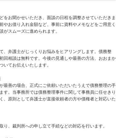
どをお聞かせいただき、面談の日程を調整させていただきま
前やお借り入れ金額など、事前に資料やメモなどをご用意く
談がスムーズに進められます。
て、弁護士がじっくりお悩みをヒアリングします。債務整
初回相談は無料です。今後の見通しや最善の方法、おおまか
ついてお伝えいたします。
頼
が最善の場合、正式にご依頼いただいたうえで債務整理の手
ます。当事務所では債務整理事件に関して事務員に任せきり
く、原則として弁護士が直接依頼者の方や債権者と対応いた
取り、裁判所への申し立て手続などの対応を行います。