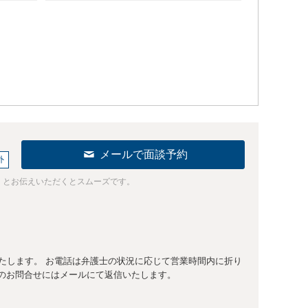
メールで面談予約
外
」とお伝えいただくとスムーズです。
いたします。 お電話は弁護士の状況に応じて営業時間内に折り
のお問合せにはメールにて返信いたします。