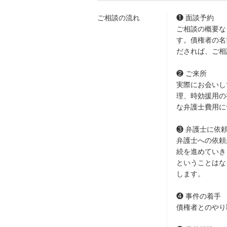
ご相談の流れ
❶ 面談予約
ご相談の概要な
す。債権者の名
だされば、ご相
❷ ご来所
実際にお会いし
理、時効援用の
な弁護士費用に
❸ 弁護士に依
弁護士への依頼
続を進めていき
ということはな
します。
❹ 事件の着手
債権者とのやり