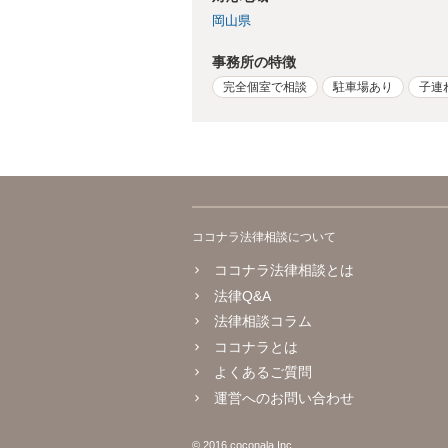
岡山県
事務所の特徴
完全個室で相談
駐車場あり
子連
ココナラ法律相談について
ココナラ法律相談とは
法律Q&A
法律相談コラム
ココナラとは
よくあるご質問
運営へのお問い合わせ
© 2016 coconala Inc.