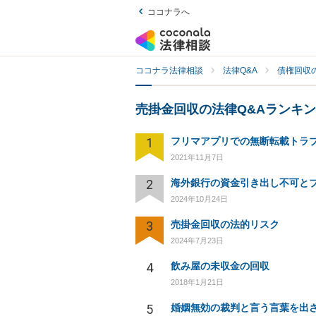
ココナラへ
ココナラ法律相談
法律Q&A
債権回収の
売掛金回収の法律Q&Aランキ
1
2021年11月7日
2
2024年10月24日
3
売掛金回収の法的リスク
2024年7月23日
4
飲み屋の未収金の回収
2018年1月21日
5