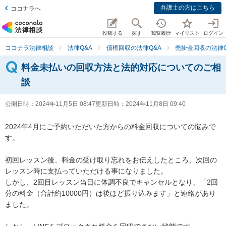
弁護士の方はこちら
ココナラへ
投稿する
探す
閲覧履歴
マイリスト
ログイン
ココナラ法律相談
法律Q&A
債権回収の法律Q&A
売掛金回収の法律Q
料金未払いの回収方法と法的対応についてのご相
談
公開日時：
2024年11月5日 08:47
更新日時：
2024年11月8日 09:40
2024年4月にご予約いただいた方からの料金回収についての悩みで
す。

初回レッスン後、料金の受け取り忘れをお伝えしたところ、次回の
レッスン時に支払っていただける事になりました。

しかし、2回目レッスン当日に体調不良でキャンセルとなり、「2回
分の料金（合計約10000円）は後ほど振り込みます」と連絡があり
ました。
