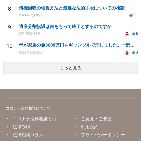
8
債権回収の催促方法と最適な法的手段についての相談
11
2024年7月18日
9
遺産分割協議は何をもって終了とするのですか
6
2024年3月4日
10
母が家族の金3600万円をギャンブルで消しました。一部でもいいので回収できませんか
8
2022年12月5日
もっと見る
ココナラ法律相談について
ココナラ法律相談とは
ご意見・ご要望
法律Q&A
利用規約
法律相談コラム
プライバシーポリシー