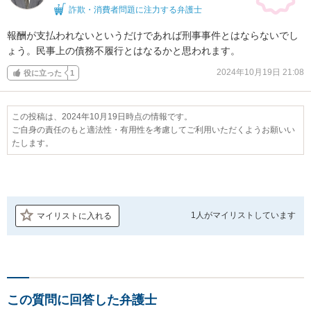
詐欺・消費者問題に注力する弁護士
報酬が支払われないというだけであれば刑事事件とはならないでし
ょう。民事上の債務不履行とはなるかと思われます。
2024年10月19日 21:08
役に立った
1
この投稿は、2024年10月19日時点の情報です。
ご自身の責任のもと適法性・有用性を考慮してご利用いただくようお願いい
たします。
1人が
マイリストしています
マイリストに入れる
この質問に回答した弁護士