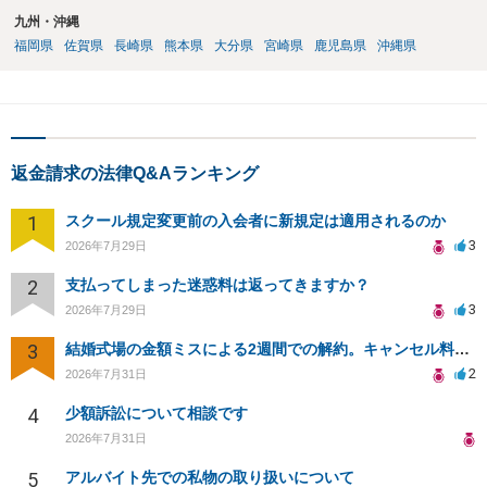
九州・沖縄
福岡県
佐賀県
長崎県
熊本県
大分県
宮崎県
鹿児島県
沖縄県
返金請求の法律Q&Aランキング
1
スクール規定変更前の入会者に新規定は適用されるのか
3
2026年7月29日
2
支払ってしまった迷惑料は返ってきますか？
3
2026年7月29日
3
結婚式場の金額ミスによる2週間での解約。キャンセル料10万円の免除は可能か。
2
2026年7月31日
4
少額訴訟について相談です
2026年7月31日
5
アルバイト先での私物の取り扱いについて