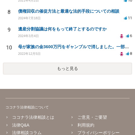
10
2021年4月2日
8
債権回収の催促方法と最適な法的手段についての相談
11
2024年7月18日
9
遺産分割協議は何をもって終了とするのですか
6
2024年3月4日
10
母が家族の金3600万円をギャンブルで消しました。一部でもいいので回収できませんか
8
2022年12月5日
もっと見る
ココナラ法律相談について
ココナラ法律相談とは
ご意見・ご要望
法律Q&A
利用規約
法律相談コラム
プライバシーポリシー