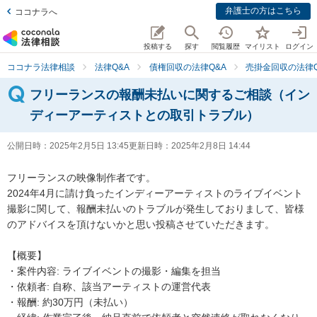
弁護士の方はこちら
ココナラへ
投稿する
探す
閲覧履歴
マイリスト
ログイン
ココナラ法律相談
法律Q&A
債権回収の法律Q&A
売掛金回収の法律Q
フリーランスの報酬未払いに関するご相談（イン
ディーアーティストとの取引トラブル）
公開日時：
2025年2月5日 13:45
更新日時：
2025年2月8日 14:44
フリーランスの映像制作者です。

2024年4月に請け負ったインディーアーティストのライブイベント
撮影に関して、報酬未払いのトラブルが発生しておりまして、皆様
のアドバイスを頂けないかと思い投稿させていただきます。

【概要】

・案件内容: ライブイベントの撮影・編集を担当

・依頼者: 自称、該当アーティストの運営代表

・報酬: 約30万円（未払い）
