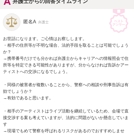
弁護士からの回答タイムライン
匿名A
弁護士
お世話になります。ご心情はお察しします。

・相手の住所等が不明な場合、法的手段を取ることは可能でしょう
か？

→携帯番号だけでも分かれば弁護士からキャリアへの情報照会で住
所等を特定できる可能性がありますが、分からなければ告訴かアー
ティストへの交渉になるでしょう。

・同様の被害者が複数いることから、警察への相談や刑事告訴は有
効でしょうか？

→有効であると思います。

・相手のアーティストはライブ活動を継続しているため、会場で直
接交渉する案も考えていますが、法的に問題がないか懸念していま
す

→現場でもめて警察を呼ばれるリスクがあるのでおすすめしませ