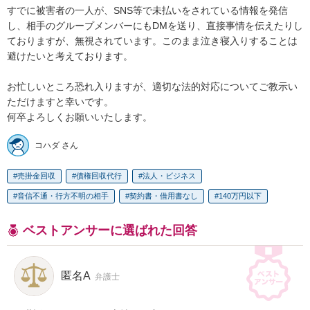
すでに被害者の一人が、SNS等で未払いをされている情報を発信
し、相手のグループメンバーにもDMを送り、直接事情を伝えたりし
ておりますが、無視されています。このまま泣き寝入りすることは
避けたいと考えております。

お忙しいところ恐れ入りますが、適切な法的対応についてご教示い
ただけますと幸いです。

何卒よろしくお願いいたします。
コハダ さん
売掛金回収
債権回収代行
法人・ビジネス
音信不通・行方不明の相手
契約書・借用書なし
140万円以下
ベストアンサーに選ばれた回答
匿名A
弁護士