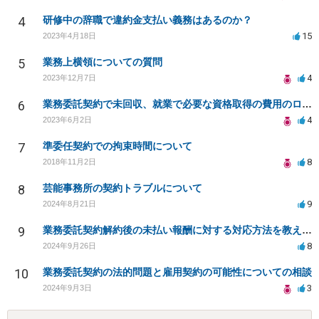
4
研修中の辞職で違約金支払い義務はあるのか？
15
2023年4月18日
5
業務上横領についての質問
4
2023年12月7日
6
業務委託契約で未回収、就業で必要な資格取得の費用のローンを組まされた
4
2023年6月2日
7
準委任契約での拘束時間について
8
2018年11月2日
8
芸能事務所の契約トラブルについて
9
2024年8月21日
9
業務委託契約解約後の未払い報酬に対する対応方法を教えてください
8
2024年9月26日
10
業務委託契約の法的問題と雇用契約の可能性についての相談
3
2024年9月3日