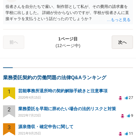
役者さんを自分たちで雇い、制作部として私が、その費用の請求書を
学校に出しました。 詳細が分からないのですが、学校が役者さんに直
接ギャラを支払うという話だったのでしょうか？
1ページ目
前へ
次へ
(12ページ中)
業務委託契約の労働問題の法律Q&Aランキング
1
芸能事務所退所時の契約解除手続きと注意事項
27
2020年4月15日
2
業務委託を早期に辞めたい場合の法的リスクと対策
9
2022年7月23日
3
源泉徴収・確定申告に関して
11
2021年9月25日