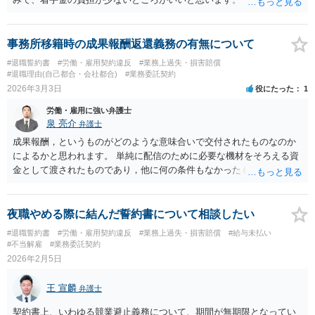
事務所移籍時の成果報酬返還義務の有無について
#退職誓約書
#労働・雇用契約違反
#業務上過失・損害賠償
#退職理由(自己都合・会社都合)
#業務委託契約
2026年3月3日
役にたった
1
労働・雇用に強い弁護士
泉 亮介
弁護士
成果報酬，というものがどのような意味合いで交付されたものなのか
によるかと思われます。 単純に配信のために必要な機材をそろえる資
金として渡されたものであり，他に何の条件もなかったものであれば
返還の必要性まではないように思われます。
夜職やめる際に結んだ誓約書について相談したい
#退職誓約書
#労働・雇用契約違反
#業務上過失・損害賠償
#給与未払い
#不当解雇
#業務委託契約
2026年2月5日
王 宣麟
弁護士
契約書上、いわゆる競業避止義務について、期間が無期限となってい