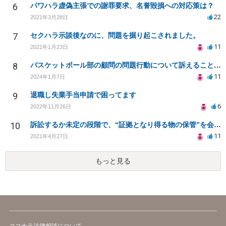
6
パワハラ虚偽主張での謝罪要求、名誉毀損への対応策は？
22
2021年3月28日
7
セクハラ示談後なのに、問題を掘り起こされました。
11
2021年1月23日
8
バスケットボール部の顧問の問題行動について訴えることは可能でしょうか？
11
2024年1月7日
9
退職し失業手当申請で困ってます
6
2022年11月26日
10
訴訟するか未定の段階で、“証拠となり得る物の保管”を会社に応じてもらえる方法は在りますか?
11
2021年4月27日
もっと見る