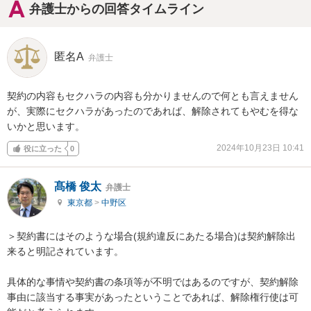
弁護士からの回答タイムライン
匿名A
弁護士
契約の内容もセクハラの内容も分かりませんので何とも言えません
が、実際にセクハラがあったのであれば、解除されてもやむを得な
いかと思います。
2024年10月23日 10:41
役に立った
0
髙橋 俊太
弁護士
東京都
>
中野区
＞契約書にはそのような場合(規約違反にあたる場合)は契約解除出
来ると明記されています。

具体的な事情や契約書の条項等が不明ではあるのですが、契約解除
事由に該当する事実があったということであれば、解除権行使は可