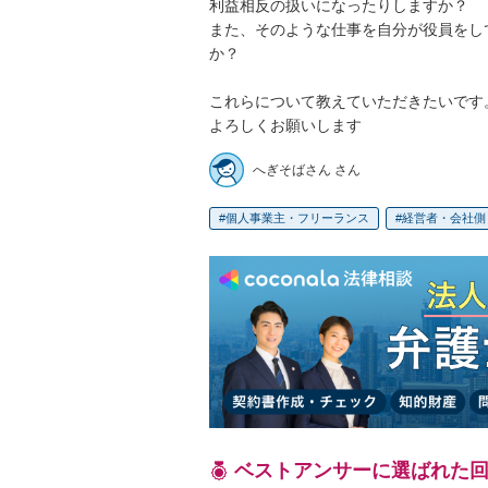
利益相反の扱いになったりしますか？

また、そのような仕事を自分が役員をし
か？

これらについて教えていただきたいです。
よろしくお願いします
へぎそばさん さん
個人事業主・フリーランス
経営者・会社側
ベストアンサーに選ばれた