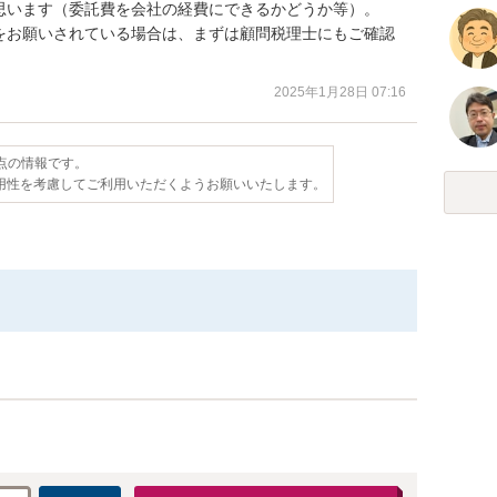
思います（委託費を会社の経費にできるかどうか等）。

をお願いされている場合は、まずは顧問税理士にもご確認
2025年1月28日 07:16
時点の情報です。
用性を考慮してご利用いただくようお願いいたします。