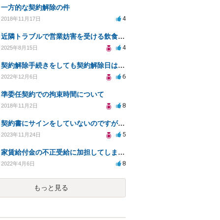
一方的な契約解除の件
4
2018年11月17日
近隣トラブルで営業妨害を受ける飲食店の法的対策相談
4
2025年8月15日
契約解除手続きをしても契約解除日は契約期間満了日だと言われました。
6
2022年12月6日
準委任契約での拘束時間について
8
2018年11月2日
契約書にサインをしていないのですが、違約金を求められる。
5
2023年11月24日
家賃給付金の不正受給に加担してしまいました。
8
2022年4月6日
もっと見る