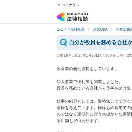
ココナラへ
ココナラ法律相談
法律Q&A
企業法務の
自分が役員を務める会社
公開日時：
2025年1月28日 07:16
更新日時：
20
飲食業の会社役員をしています。

個人事業で便利屋を開業しました。

役員を務めている会社から仕事を請け負
仕事の内容としては、資格無しでできる
清掃を考えています。掃除も飲食業での
のではなく定期的に行う大掛かりな床清
る店舗も沢山あります。
