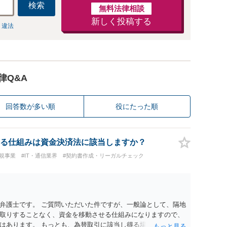
検索
無料法律相談
新しく投稿する
 違法
律Q&A
回答数が多い順
役にたった順
る仕組みは資金決済法に該当しますか？
規事業
#IT・通信業界
#契約書作成・リーガルチェック
弁護士です。 ご質問いただいた件ですが、一般論として、隔地
取りすることなく、資金を移動させる仕組みになりますので、
はあります。 もっとも、為替取引に該当し得る場合であって