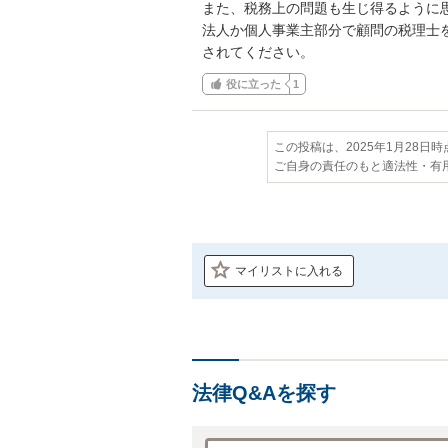
また、税務上の問題も生じ得るように
法人か個人事業主部分で顧問の税理士
されてください。
役に立った
1
この投稿は、2025年1月28日
ご自身の責任のもと適法性・有
マイリストに入れる
法律Q&Aを探す