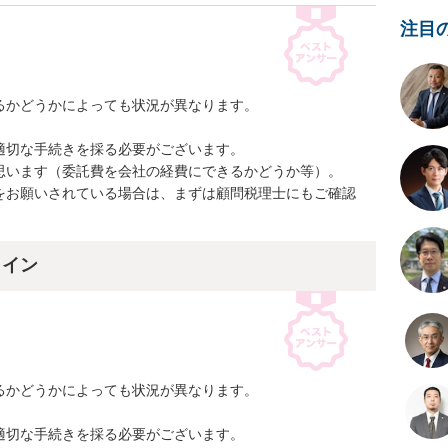
注目
かどうかによっても状況が異なります。

切な手続きを採る必要がございます。

思います（委託費を会社の経費にできるかどうか等）。

をお願いされている場合は、まずは顧問税理士にもご確認
ライン
かどうかによっても状況が異なります。

切な手続きを採る必要がございます。
