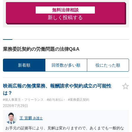
無料法律相談
新しく投稿する
業務委託契約の労働問題の法律Q&A
新着順
回答数が多い順
役にたった順
映画広報の無償業務、報酬請求や契約成立の可能性
は？
#個人事業主・フリーランス
#給与未払い
#業務委託契約
2026年7月29日
王 宣麟
弁護士
お手元の証拠等により、見解は変わりますので、あくまでも一般的な