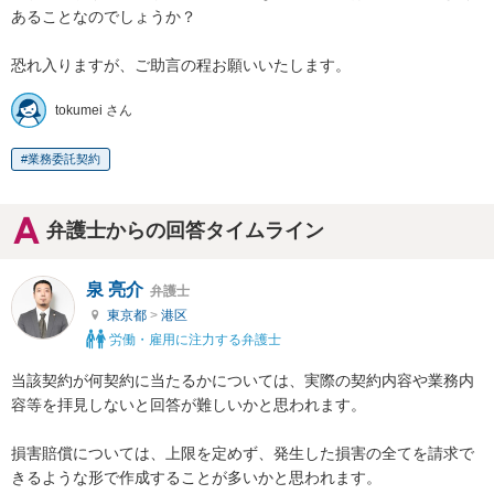
あることなのでしょうか？

恐れ入りますが、ご助言の程お願いいたします。
tokumei さん
業務委託契約
弁護士からの回答タイムライン
泉 亮介
弁護士
東京都
>
港区
労働・雇用に注力する弁護士
当該契約が何契約に当たるかについては、実際の契約内容や業務内
容等を拝見しないと回答が難しいかと思われます。

損害賠償については、上限を定めず、発生した損害の全てを請求で
きるような形で作成することが多いかと思われます。