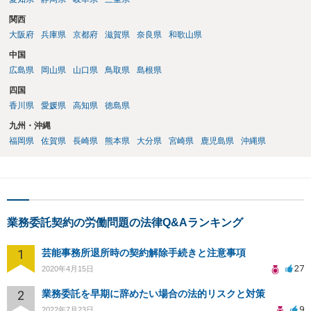
関西
大阪府
兵庫県
京都府
滋賀県
奈良県
和歌山県
中国
広島県
岡山県
山口県
鳥取県
島根県
四国
香川県
愛媛県
高知県
徳島県
九州・沖縄
福岡県
佐賀県
長崎県
熊本県
大分県
宮崎県
鹿児島県
沖縄県
業務委託契約の労働問題の法律Q&Aランキング
1
芸能事務所退所時の契約解除手続きと注意事項
27
2020年4月15日
2
業務委託を早期に辞めたい場合の法的リスクと対策
9
2022年7月23日