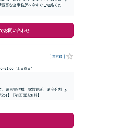
績豊富な当事務所へ今すぐご連絡くだ
でお問い合わせ
東京都
00~21:00（土日祝日）
て、遺言書作成、家族信託、遺産分割
駅2分】【初回面談無料】