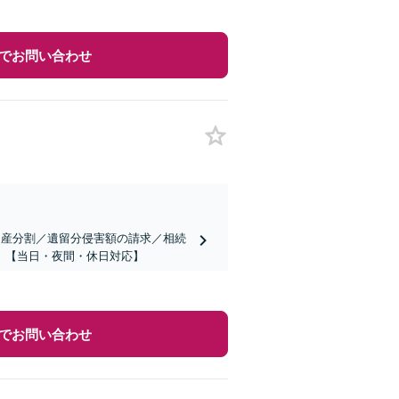
でお問い合わせ
遺産分割／遺留分侵害額の請求／相続
】【当日・夜間・休日対応】
でお問い合わせ