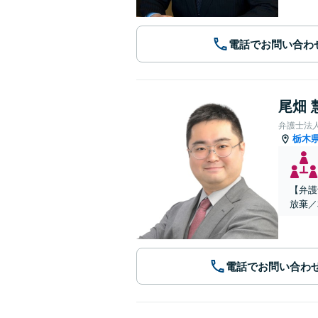
電話でお問い合わ
尾畑 
弁護士法
栃木
【弁護
放棄／
電話でお問い合わ