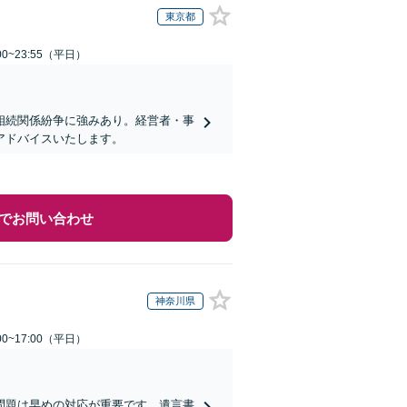
東京都
0~23:55（平日）
相続関係紛争に強みあり。経営者・事
アドバイスいたします。
でお問い合わせ
神奈川県
0~17:00（平日）
問題は早めの対応が重要です。遺言書