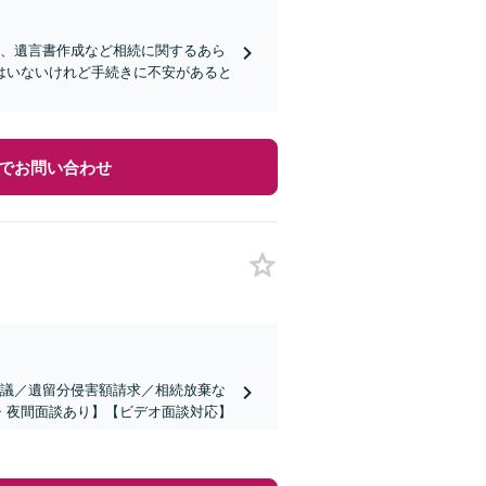
棄、遺言書作成など相続に関するあら
はいないけれど手続きに不安があると
でお問い合わせ
協議／遺留分侵害額請求／相続放棄な
・夜間面談あり】【ビデオ面談対応】