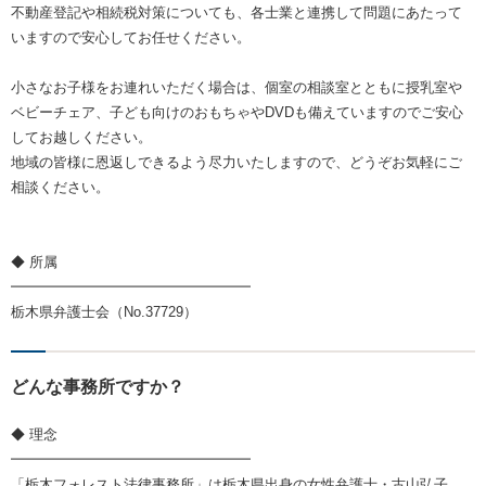
不動産登記や相続税対策についても、各士業と連携して問題にあたって
いますので安心してお任せください。
小さなお子様をお連れいただく場合は、個室の相談室とともに授乳室や
ベビーチェア、子ども向けのおもちゃやDVDも備えていますのでご安心
してお越しください。
地域の皆様に恩返しできるよう尽力いたしますので、どうぞお気軽にご
相談ください。
◆ 所属
━━━━━━━━━━━━━━━━━
栃木県弁護士会（No.37729）
どんな事務所ですか？
◆ 理念
━━━━━━━━━━━━━━━━━
「栃木フォレスト法律事務所」は栃木県出身の女性弁護士・古山弘子