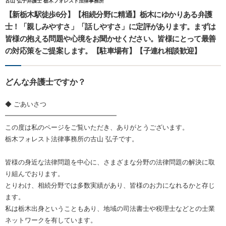
古山 弘子弁護士 栃木フォレスト法律事務所
【新栃木駅徒歩6分】【相続分野に精通】栃木にゆかりある弁護
士！「親しみやすさ」「話しやすさ」に定評があります。まずは
皆様の抱える問題や心境をお聞かせください。皆様にとって最善
の対応策をご提案します。【駐車場有】【子連れ相談歓迎】
どんな弁護士ですか？
◆ ごあいさつ
━━━━━━━━━━━━━━━━━
この度は私のページをご覧いただき、ありがとうございます。
栃木フォレスト法律事務所の古山 弘子です。
皆様の身近な法律問題を中心に、さまざまな分野の法律問題の解決に取
り組んでおります。
とりわけ、相続分野では多数実績があり、皆様のお力になれるかと存じ
ます。
私は栃木出身ということもあり、地域の司法書士や税理士などとの士業
ネットワークを有しています。