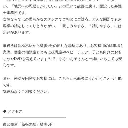
が、「地元への恩返しがしたい」との思いで故郷に戻り、開設した弁護
士事務所です。
女性ならではの柔らかなスタンスでご相談にご対応。どんな問題でもお
客様の話をじっくりとうかがい、「親しみやすさ」「話しやすさ」には
定評があります。
事務所は新栃木駅から徒歩6分の便利な場所にあり、お客様用の駐車場も
完備。個室の相談室とともに授乳室やベビーチェア、子ども向けのおも
ちゃやDVDも備えていますので、小さいお子さんと一緒にいらしても安
心です。
また、来訪が困難なお客様には、こちらから面談にうかがうことも可能
です。
気兼ねなくご相談ください。
◆ アクセス
━━━━━━━━━━━━━━━━━
東武鉄道「新栃木駅」徒歩6分