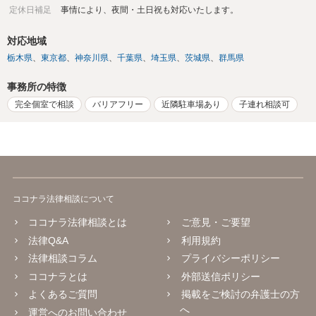
定休日補足
事情により、夜間・土日祝も対応いたします。
対応地域
栃木県
東京都
神奈川県
千葉県
埼玉県
茨城県
群馬県
事務所の特徴
完全個室で相談
バリアフリー
近隣駐車場あり
子連れ相談可
ココナラ法律相談について
ココナラ法律相談とは
ご意見・ご要望
法律Q&A
利用規約
法律相談コラム
プライバシーポリシー
ココナラとは
外部送信ポリシー
よくあるご質問
掲載をご検討の弁護士の方
へ
運営へのお問い合わせ