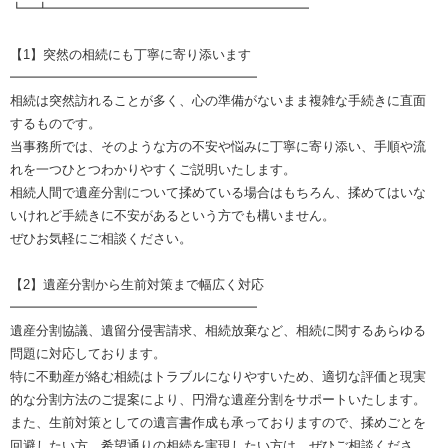
┗━┻━━━━━━━━━━━━━━━━━━━━
【1】突然の相続にも丁寧に寄り添います
━━━━━━━━━━━━━━━━━━━
相続は突然訪れることが多く、心の準備がないまま複雑な手続きに直面
するものです。
当事務所では、そのような方の不安や悩みに丁寧に寄り添い、手順や流
れを一つひとつわかりやすくご説明いたします。
相続人間で遺産分割について揉めている場合はもちろん、揉めてはいな
いけれど手続きに不安があるという方でも構いません。
ぜひお気軽にご相談ください。
【2】遺産分割から生前対策まで幅広く対応
━━━━━━━━━━━━━━━━━━━
遺産分割協議、遺留分侵害請求、相続放棄など、相続に関するあらゆる
問題に対応しております。
特に不動産が絡む相続はトラブルになりやすいため、適切な評価と現実
的な分割方法のご提案により、円滑な遺産分割をサポートいたします。
また、生前対策としての遺言書作成も承っておりますので、揉めごとを
回避したい方、希望通りの相続を実現したい方は、ぜひご相談くださ