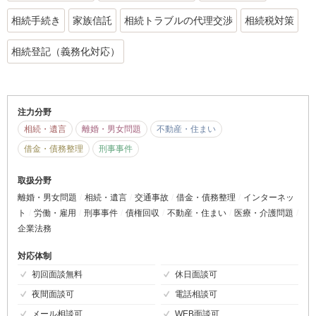
相続手続き
家族信託
相続トラブルの代理交渉
相続税対策
相続登記（義務化対応）
注力分野
相続・遺言
離婚・男女問題
不動産・住まい
借金・債務整理
刑事事件
取扱分野
離婚・男女問題
相続・遺言
交通事故
借金・債務整理
インターネッ
ト
労働・雇用
刑事事件
債権回収
不動産・住まい
医療・介護問題
企業法務
対応体制
初回面談無料
休日面談可
夜間面談可
電話相談可
メール相談可
WEB面談可