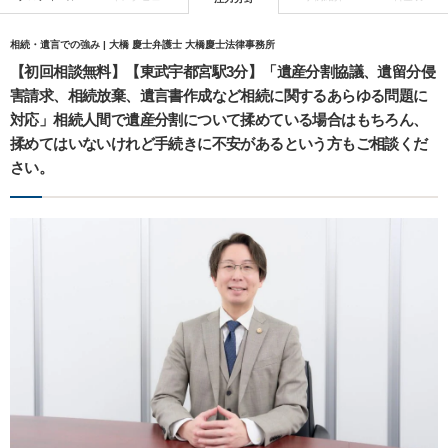
相続・遺言での強み | 大橋 慶士弁護士 大橋慶士法律事務所
【初回相談無料】【東武宇都宮駅3分】「遺産分割協議、遺留分侵
害請求、相続放棄、遺言書作成など相続に関するあらゆる問題に
対応」相続人間で遺産分割について揉めている場合はもちろん、
揉めてはいないけれど手続きに不安があるという方もご相談くだ
さい。