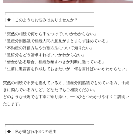
┏━┳━━━━━━━━━━━━━━━━━━━━
┃◆┃このようなお悩みはありませんか？
┗━┻━━━━━━━━━━━━━━━━━━━━
「突然の相続で何から手をつけていいかわからない」
「遺産分割協議で相続人間の意見がまとまらず揉めている」
「不動産の評価方法や分割方法について知りたい」
「遺留分をどう請求すればいいかわからない」
「借金がある場合、相続放棄すべきか判断に迷っている」
「生前に遺言書を作成しておきたいが、何を書けばいいかわからない」
突然の相続で不安を抱えている方、遺産分割協議でもめている方、手続
きに悩んでいる方など、どなたでもご相談ください。
どのような状況でも丁寧に寄り添い、一つひとつわかりやすくご説明い
たします。
┏━┳━━━━━━━━━━━━━━━━━━━━
┃◆┃私が選ばれる3つの理由