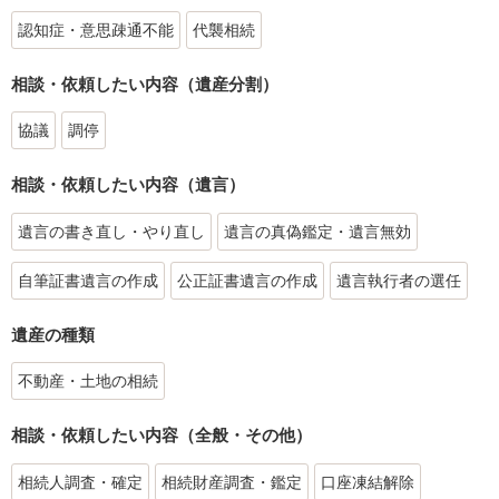
認知症・意思疎通不能
代襲相続
相談・依頼したい内容（遺産分割）
協議
調停
相談・依頼したい内容（遺言）
遺言の書き直し・やり直し
遺言の真偽鑑定・遺言無効
自筆証書遺言の作成
公正証書遺言の作成
遺言執行者の選任
遺産の種類
不動産・土地の相続
相談・依頼したい内容（全般・その他）
相続人調査・確定
相続財産調査・鑑定
口座凍結解除