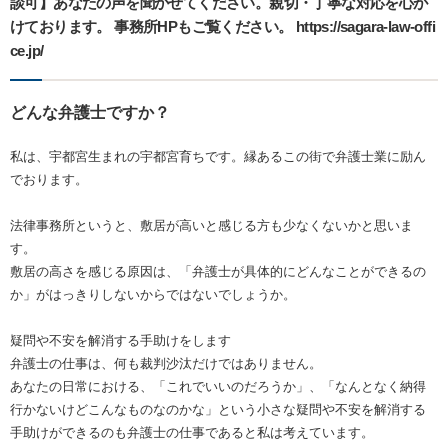
談可】あなたの声を聞かせてください。親切・丁寧な対応を心が
けております。 事務所HPもご覧ください。 https://sagara-law-offi
ce.jp/
どんな弁護士ですか？
私は、宇都宮生まれの宇都宮育ちです。縁あるこの街で弁護士業に励ん
でおります。
法律事務所というと、敷居が高いと感じる方も少なくないかと思いま
す。
敷居の高さを感じる原因は、「弁護士が具体的にどんなことができるの
か」がはっきりしないからではないでしょうか。
疑問や不安を解消する手助けをします
弁護士の仕事は、何も裁判沙汰だけではありません。
あなたの日常における、「これでいいのだろうか」、「なんとなく納得
行かないけどこんなものなのかな」という小さな疑問や不安を解消する
手助けができるのも弁護士の仕事であると私は考えています。