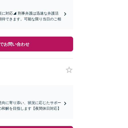
案に対応◢ 刑事弁護は迅速な弁護活
期待できます。可能な限り当日のご相
でお問い合わせ
意向に寄り添い、状況に応じたサポー
の和解を目指します【夜間休日対応】