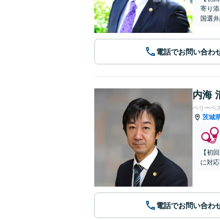
寄り添
国選弁
電話でお問い合わ
内海 
ベリーベ
茨城
【初回
に対応
電話でお問い合わ