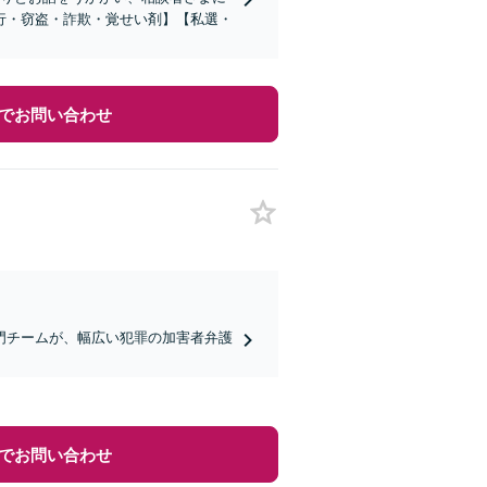
行・窃盗・詐欺・覚せい剤】【私選・
でお問い合わせ
門チームが、幅広い犯罪の加害者弁護
でお問い合わせ