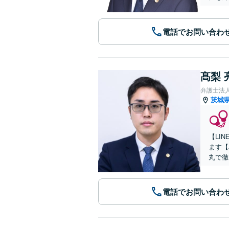
電話でお問い合わ
髙梨 
弁護士法
茨城
【LI
ます【
丸で徹
電話でお問い合わ