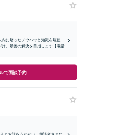
人内に培ったノウハウと知識を駆使
がけ、最善の解決を目指します【電話
ルで面談予約
くりとお話をうかがい、相談者さまに