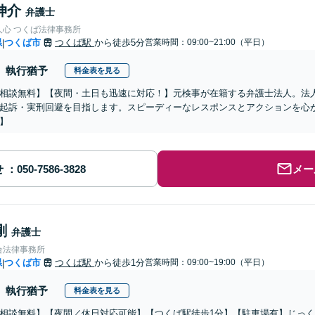
伸介
弁護士
人心 つくば法律事務所
県
つくば市
つくば駅
から徒歩5分
営業時間：09:00~21:00（平日）
|
執行猶予
料金表を見る
相談無料】【夜間・土日も迅速に対応！】元検事が在籍する弁護士法人。法
起訴・実刑回避を目指します。スピーディーなレスポンスとアクションを心
】
せ
メー
剛
弁護士
合法律事務所
県
つくば市
つくば駅
から徒歩1分
営業時間：09:00~19:00（平日）
|
執行猶予
料金表を見る
相談無料】【夜間／休日対応可能】【つくば駅徒歩1分】【駐車場有】じっ