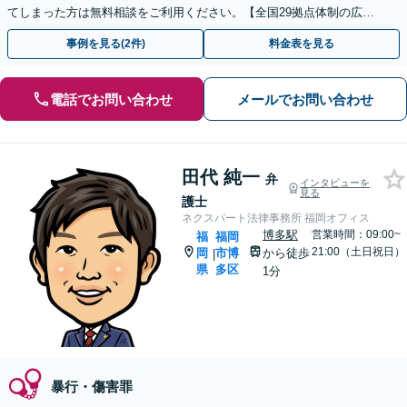
てしまった方は無料相談をご利用ください。【全国29拠点体制の広域
対応】【弁護士待機中/当日中の電話相談可(予約制)】
事例を見る(2件)
料金表を見る
電話でお問い合わせ
メールでお問い合わせ
田代 純一
弁
インタビューを
見る
護士
ネクスパート法律事務所 福岡オフィス
博多駅
営業時間：09:00~
福
福岡
21:00（土日祝日）
岡
市博
から徒歩
|
県
多区
1分
暴行・傷害罪