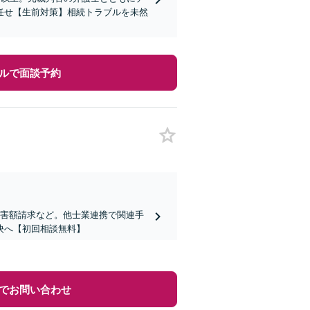
任せ【生前対策】相続トラブルを未然
ルで面談予約
侵害額請求など。他士業連携で関連手
決へ【初回相談無料】
でお問い合わせ