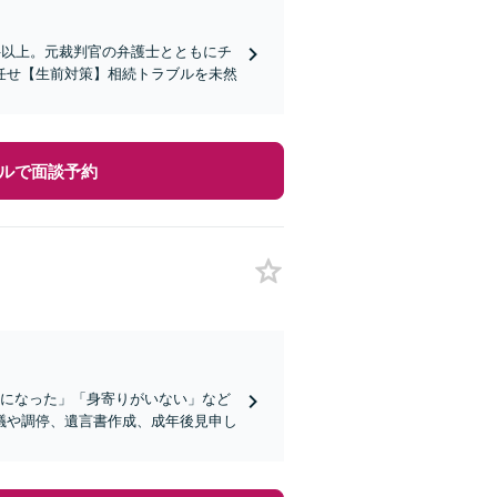
件以上。元裁判官の弁護士とともにチ
任せ【生前対策】相続トラブルを未然
ルで面談予約
症になった」「身寄りがいない」など
議や調停、遺言書作成、成年後見申し