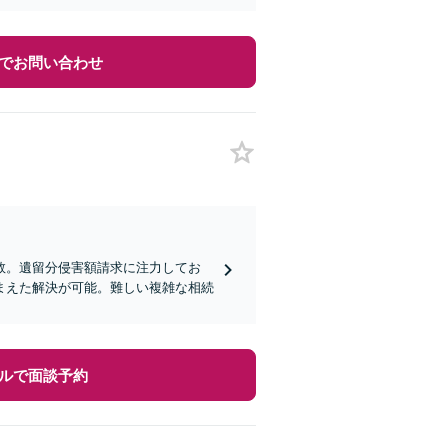
でお問い合わせ
数。遺留分侵害額請求に注力してお
まえた解決が可能。難しい複雑な相続
ルで面談予約