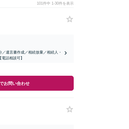
101件中 1-30件を表示
分／遺言書作成／相続放棄／相続人・
【電話相談可】
でお問い合わせ