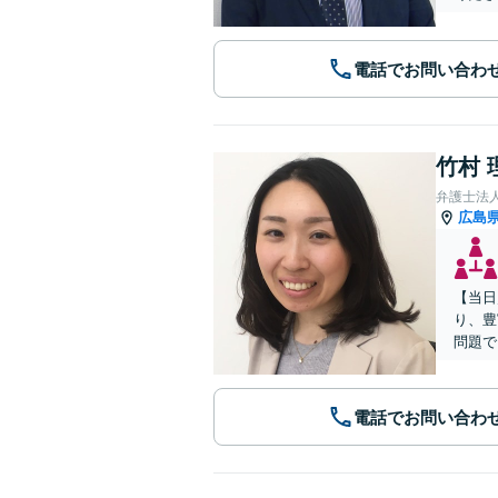
電話でお問い合わ
竹村 
弁護士法
広島
【当日
り、豊
問題で
電話でお問い合わ