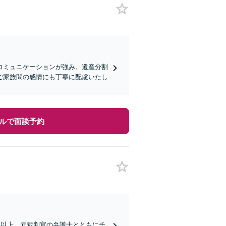
コミュニケーションが強み。遺産分割
ご家族間の感情にも丁寧に配慮いたし
ルで面談予約
件以上。元裁判官の弁護士とともにチ