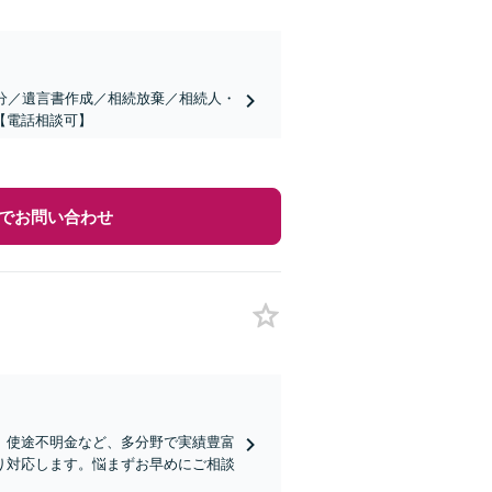
分／遺言書作成／相続放棄／相続人・
【電話相談可】
でお問い合わせ
、使途不明金など、多分野で実績豊富
り対応します。悩まずお早めにご相談