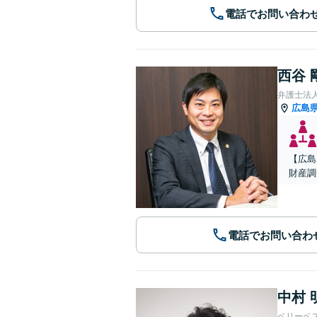
電話でお問い合わ
西谷 
弁護士法人A
広島
【広島
財産調
電話でお問い合わ
中村 
ベリーベ